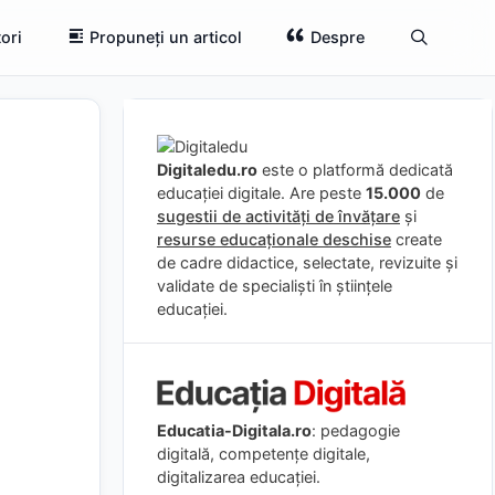
ori
Propuneți un articol
Despre
Digitaledu.ro
este o platformă dedicată
educației digitale. Are peste
15.000
de
sugestii de activități de învățare
și
resurse educaționale deschise
create
de cadre didactice, selectate, revizuite și
validate de specialiști în științele
educației.
Educatia-Digitala.ro
: pedagogie
digitală, competențe digitale,
digitalizarea educației.