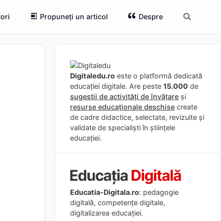
ori
Propuneți un articol
Despre
Digitaledu.ro
este o platformă dedicată
educației digitale. Are peste
15.000
de
sugestii de activități de învățare
și
resurse educaționale deschise
create
de cadre didactice, selectate, revizuite și
validate de specialiști în științele
educației.
Educatia-Digitala.ro
: pedagogie
digitală, competențe digitale,
digitalizarea educației.