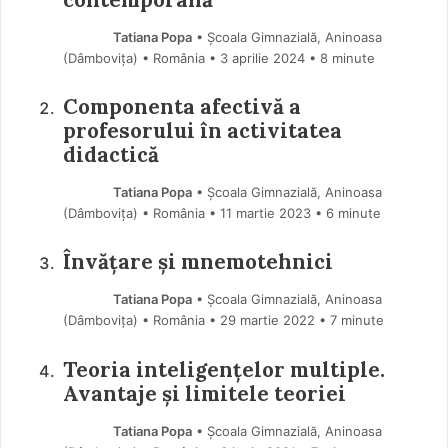
Tatiana Popa
• Școala Gimnazială, Aninoasa
(Dâmboviţa) • România
3 aprilie 2024
• 8 minute
Componenta afectivă a
profesorului în activitatea
didactică
Tatiana Popa
• Școala Gimnazială, Aninoasa
(Dâmboviţa) • România
11 martie 2023
• 6 minute
Învățare și mnemotehnici
Tatiana Popa
• Școala Gimnazială, Aninoasa
(Dâmboviţa) • România
29 martie 2022
• 7 minute
Teoria inteligențelor multiple.
Avantaje și limitele teoriei
Tatiana Popa
• Școala Gimnazială, Aninoasa