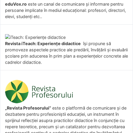
eduVox.ro
este un canal de comunicare și informare pentru
persoane implicate în mediul educațional: profesori, directori,
elevi, studenți etc..
Revista iTeach: Experienţe didactice
îşi propune să
promoveze aspectele practice ale predării, învăţării şi evaluării
şcolare prin aducerea în prim plan a experienţelor concrete ale
cadrelor didactice.
„Revista Profesorului”
este o platformă de comunicare și de
dezbatere pentru profesioniștii educației, un instrument în
sprijinul reflecției asupra practicilor didactice în conjuncție cu
repere teoretice, precum și un catalizator pentru dezvoltarea
profesională continuă a cadrelor didactice din învățământul