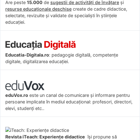
Are peste
15.000
de
sugestii de activități de învățare
și
resurse educaționale deschise
create de cadre didactice,
selectate, revizuite și validate de specialiști în științele
educației.
Educatia-Digitala.ro
: pedagogie digitală, competențe
digitale, digitalizarea educației.
eduVox.ro
este un canal de comunicare și informare pentru
persoane implicate în mediul educațional: profesori, directori,
elevi, studenți etc..
Revista iTeach: Experienţe didactice
îşi propune să