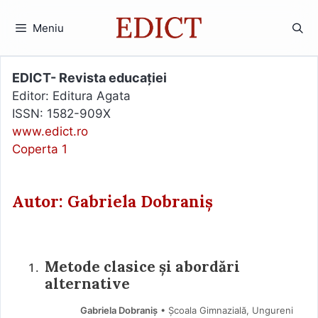
Sari
la
Meniu
conținut
EDICT- Revista educației
Editor: Editura Agata
ISSN: 1582-909X
www.edict.ro
Coperta 1
Autor: Gabriela Dobraniș
Metode clasice și abordări
alternative
Gabriela Dobraniș
• Școala Gimnazială, Ungureni