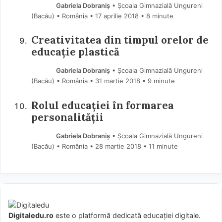
Gabriela Dobraniș
• Școala Gimnazială Ungureni
(Bacău) • România
17 aprilie 2018
• 8 minute
Creativitatea din timpul orelor de
educație plastică
Gabriela Dobraniș
• Școala Gimnazială Ungureni
(Bacău) • România
31 martie 2018
• 9 minute
Rolul educației în formarea
personalității
Gabriela Dobraniș
• Școala Gimnazială Ungureni
(Bacău) • România
28 martie 2018
• 11 minute
Digitaledu.ro
este o platformă dedicată educației digitale.