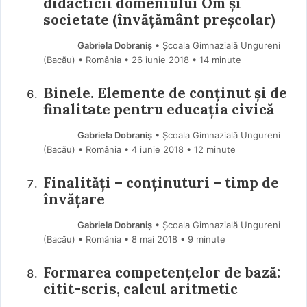
didacticii domeniului Om și
societate (învățământ preșcolar)
Gabriela Dobraniș
• Școala Gimnazială Ungureni
(Bacău) • România
26 iunie 2018
• 14 minute
Binele. Elemente de conținut și de
finalitate pentru educația civică
Gabriela Dobraniș
• Școala Gimnazială Ungureni
(Bacău) • România
4 iunie 2018
• 12 minute
Finalități – conținuturi – timp de
învățare
Gabriela Dobraniș
• Școala Gimnazială Ungureni
(Bacău) • România
8 mai 2018
• 9 minute
Formarea competențelor de bază:
citit-scris, calcul aritmetic