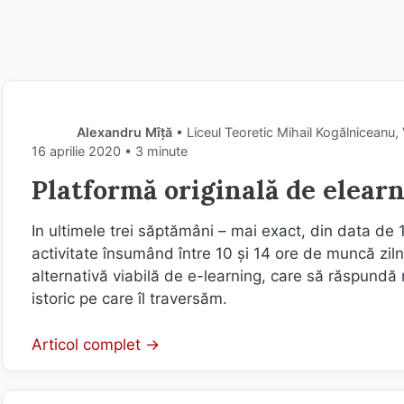
Alexandru Mîță
• Liceul Teoretic Mihail Kogălniceanu, 
16 aprilie 2020
• 3 minute
Platformă originală de elea
In ultimele trei săptămâni – mai exact, din data de 
activitate însumând între 10 și 14 ore de muncă ziln
alternativă viabilă de e-learning, care să răspundă
istoric pe care îl traversăm.
Articol complet →