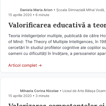
Daniela Maria Arion
• Școala Gimnazială Mihai Vodă,
15 aprilie 2020
• 6 minute
Valorificarea educativă a teo
Teoria inteligenţelor multiple, publicată de către 
of Mind: The Theory of Multiple Intelligences, în 198
cercetări în studiul profilelor cognitive ale copiilor su
oameni cu dificultăţi în învăţare, a persoanelor aparţ
Articol complet →
Mihaela Corina Nicolae
• Liceul de Arte Bălașa Doam
15 aprilie 2020
• 3 minute
Valorizarea competențelor și a