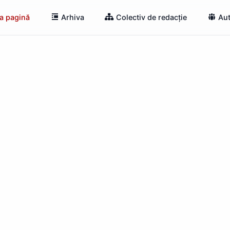
a pagină
Arhiva
Colectiv de redacție
Aut