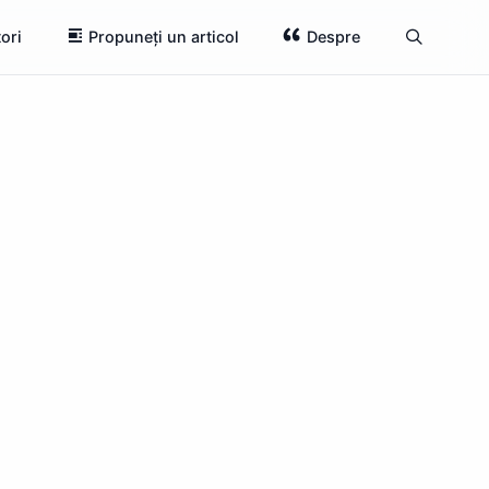
ori
Propuneți un articol
Despre