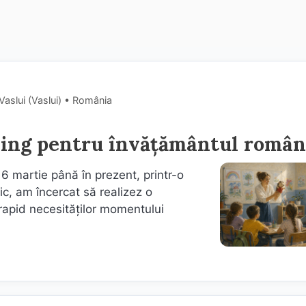
Vaslui (Vaslui) • România
rning pentru învățământul român
16 martie până în prezent, printr-o
ic, am încercat să realizez o
 rapid necesităților momentului