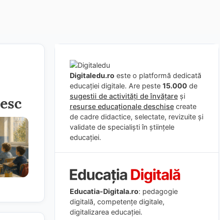
Digitaledu.ro
este o platformă dedicată
educației digitale. Are peste
15.000
de
sugestii de activități de învățare
și
esc
resurse educaționale deschise
create
de cadre didactice, selectate, revizuite și
validate de specialiști în științele
educației.
Educatia-Digitala.ro
: pedagogie
digitală, competențe digitale,
digitalizarea educației.