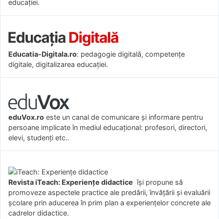
educației.
Educatia-Digitala.ro
: pedagogie digitală, competențe
digitale, digitalizarea educației.
eduVox.ro
este un canal de comunicare și informare pentru
persoane implicate în mediul educațional: profesori, directori,
elevi, studenți etc..
Revista iTeach: Experienţe didactice
îşi propune să
promoveze aspectele practice ale predării, învăţării şi evaluării
şcolare prin aducerea în prim plan a experienţelor concrete ale
cadrelor didactice.