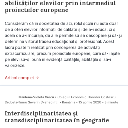
abilităților elevilor prin intermediul
proiectelor europene
Considerăm că în societatea de azi, rolul școlii nu este doar
de a oferi elevilor informații de calitate și de a-i educa, ci și
acela de a-i încuraja, de a le permite să se descopere și să-și
determine viitorul traseu educațional și profesional. Acest
lucru poate fi realizat prin conceperea de activități
extracurriculare, precum proiectele europene, care să-i ajute
pe elevi să-și pună în evidență calitățile, abilitățile și să-i
valorizeze.
Articol complet →
Marilena-Violeta Grecu
• Colegiul Economic Theodor Costescu,
Drobeta-Turnu Severin (Mehedinţi) • România
15 aprilie 2020
• 3 minute
Interdisciplinaritatea și
transdisciplinaritatea în geografie