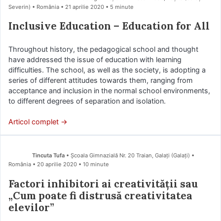
Severin) • România
21 aprilie 2020
• 5 minute
Inclusive Education – Education for All
Throughout history, the pedagogical school and thought
have addressed the issue of education with learning
difficulties. The school, as well as the society, is adopting a
series of different attitudes towards them, ranging from
acceptance and inclusion in the normal school environments,
to different degrees of separation and isolation.
Articol complet →
Tincuta Tufa
• Școala Gimnazială Nr. 20 Traian, Galați (Galaţi) •
România
20 aprilie 2020
• 10 minute
Factori inhibitori ai creativității sau
„Cum poate fi distrusă creativitatea
elevilor”