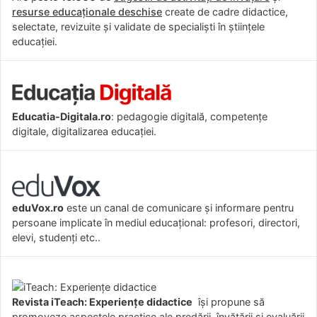
resurse educaționale deschise
create de cadre didactice,
selectate, revizuite și validate de specialiști în științele
educației.
Educatia-Digitala.ro
: pedagogie digitală, competențe
digitale, digitalizarea educației.
eduVox.ro
este un canal de comunicare și informare pentru
persoane implicate în mediul educațional: profesori, directori,
elevi, studenți etc..
Revista iTeach: Experienţe didactice
îşi propune să
promoveze aspectele practice ale predării, învăţării şi evaluării