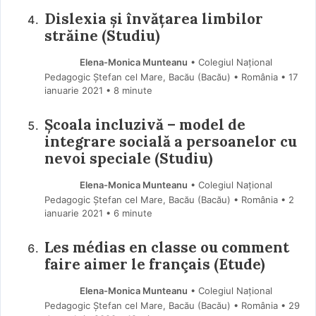
Dislexia și învățarea limbilor
străine (Studiu)
Elena-Monica Munteanu
• Colegiul Național
Pedagogic Ștefan cel Mare, Bacău (Bacău) • România
17
ianuarie 2021
• 8 minute
Școala incluzivă – model de
integrare socială a persoanelor cu
nevoi speciale (Studiu)
Elena-Monica Munteanu
• Colegiul Național
Pedagogic Ștefan cel Mare, Bacău (Bacău) • România
2
ianuarie 2021
• 6 minute
Les médias en classe ou comment
faire aimer le français (Etude)
Elena-Monica Munteanu
• Colegiul Național
Pedagogic Ștefan cel Mare, Bacău (Bacău) • România
29