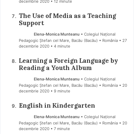
decembrie 2020
• 12 minute
The Use of Media as a Teaching
Support
Elena-Monica Munteanu
• Colegiul Național
Pedagogic Ștefan cel Mare, Bacău (Bacău) • România
27
decembrie 2020
• 4 minute
Learning a Foreign Language by
Reading a Youth Album
Elena-Monica Munteanu
• Colegiul Național
Pedagogic Ștefan cel Mare, Bacău (Bacău) • România
20
decembrie 2020
• 9 minute
English in Kindergarten
Elena-Monica Munteanu
• Colegiul Național
Pedagogic Ștefan cel Mare, Bacău (Bacău) • România
20
decembrie 2020
• 7 minute