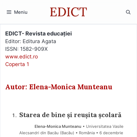
Sari
la
Meniu
conținut
EDICT- Revista educației
Editor: Editura Agata
ISSN: 1582-909X
www.edict.ro
Coperta 1
Autor: Elena-Monica Munteanu
Starea de bine și reușita școlară
Elena-Monica Munteanu
• Universitatea Vasile
Alecsandri din Bacău (Bacău) • România
6 decembrie