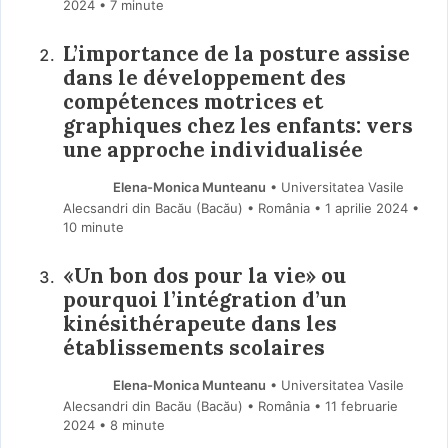
2024
• 7 minute
L’importance de la posture assise
dans le développement des
compétences motrices et
graphiques chez les enfants: vers
une approche individualisée
Elena-Monica Munteanu
• Universitatea Vasile
Alecsandri din Bacău (Bacău) • România
1 aprilie 2024
•
10 minute
«Un bon dos pour la vie» ou
pourquoi l’intégration d’un
kinésithérapeute dans les
établissements scolaires
Elena-Monica Munteanu
• Universitatea Vasile
Alecsandri din Bacău (Bacău) • România
11 februarie
2024
• 8 minute