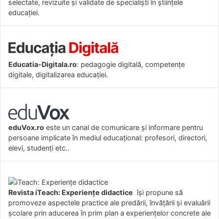
selectate, revizuite și validate de specialiști în științele
educației.
Educatia-Digitala.ro
: pedagogie digitală, competențe
digitale, digitalizarea educației.
eduVox.ro
este un canal de comunicare și informare pentru
persoane implicate în mediul educațional: profesori, directori,
elevi, studenți etc..
Revista iTeach: Experienţe didactice
îşi propune să
promoveze aspectele practice ale predării, învăţării şi evaluării
şcolare prin aducerea în prim plan a experienţelor concrete ale