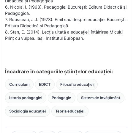
Didactică și Pedagogică
6. Nicola, I. (1993). Pedagogie. București: Editura Didactică și
Pedagogică.
7. Rousseau, J.J. (1973). Emil sau despre educație. București:
Editura Didactică și Pedagogică
8. Stan, E. (2014). Lecția uitată a educației: întâlnirea Micului
Prinț cu vulpea. Iași: Institutul European.
Încadrare în categoriile științelor educației:
Curriculum
EDICT
Filosofia educației
Istoria pedagogiei
Pedagogie
Sistem de învățământ
Sociologia educației
Teoria educației