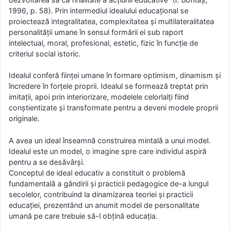
1996, p. 58). Prin intermediul idealului educațional se
proiectează integralitatea, complexitatea și multilateralitatea
personalității umane în sensul formării ei sub raport
intelectual, moral, profesional, estetic, fizic în funcție de
criteriul social istoric.
Idealul conferă ființei umane în formare optimism, dinamism și
încredere în forțele proprii. Idealul se formează treptat prin
imitații, apoi prin interiorizare, modelele celorlalți fiind
conștientizate și transformate pentru a deveni modele proprii
originale.
A avea un ideal înseamnă construirea mintală a unui model.
Idealul este un model, o imagine spre care individul aspiră
pentru a se desăvârși.
Conceptul de ideal educativ a constituit o problemă
fundamentală a gândirii și practicii pedagogice de-a lungul
secolelor, contribuind la dinamizarea teoriei și practicii
educației, prezentând un anumit model de personalitate
umană pe care trebuie să-l obțină educația.