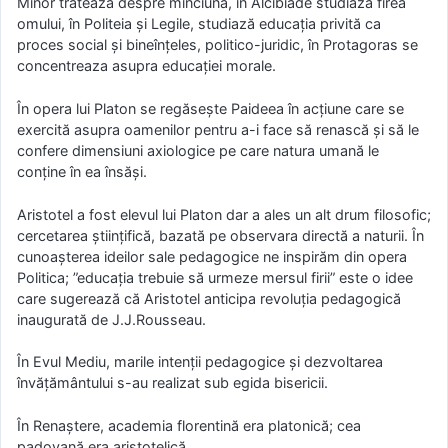
Minor tratează despre minciună, în Alcibiade studiaza firea
omului, în Politeia și Legile, studiază educația privită ca
proces social și bineînțeles, politico-juridic, în Protagoras se
concentreaza asupra educației morale.
În opera lui Platon se regăsește Paideea în acțiune care se
exercită asupra oamenilor pentru a-i face să renască și să le
confere dimensiuni axiologice pe care natura umană le
conține în ea însăși.
Aristotel a fost elevul lui Platon dar a ales un alt drum filosofic;
cercetarea științifică, bazată pe observara directă a naturii. În
cunoașterea ideilor sale pedagogice ne inspirăm din opera
Politica; ”educația trebuie să urmeze mersul firii” este o idee
care sugerează că Aristotel anticipa revoluția pedagogică
inaugurată de J.J.Rousseau.
În Evul Mediu, marile intenții pedagogice și dezvoltarea
învățământului s-au realizat sub egida bisericii.
În Renaștere, academia florentină era platonică; cea
padovană era aristotelică.