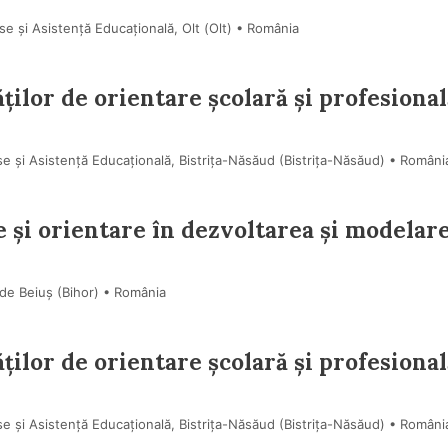
 și Asistență Educațională, Olt (Olt) • România
ilor de orientare școlară și profesional
 și Asistență Educațională, Bistrița-Năsăud (Bistriţa-Năsăud) • Români
e și orientare în dezvoltarea și modelar
 de Beiuș (Bihor) • România
ilor de orientare școlară și profesional
 și Asistență Educațională, Bistrița-Năsăud (Bistriţa-Năsăud) • Români