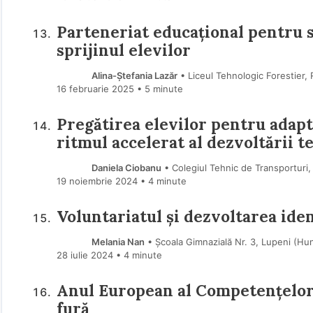
Parteneriat educațional pentru su
sprijinul elevilor
Alina-Ștefania Lazăr
• Liceul Tehnologic Forestier,
16 februarie 2025
• 5 minute
Pregătirea elevilor pentru adapt
ritmul accelerat al dezvoltării t
Daniela Ciobanu
• Colegiul Tehnic de Transporturi
19 noiembrie 2024
• 4 minute
Voluntariatul și dezvoltarea iden
Melania Nan
• Școala Gimnazială Nr. 3, Lupeni (H
28 iulie 2024
• 4 minute
Anul European al Competențelor: 
fură