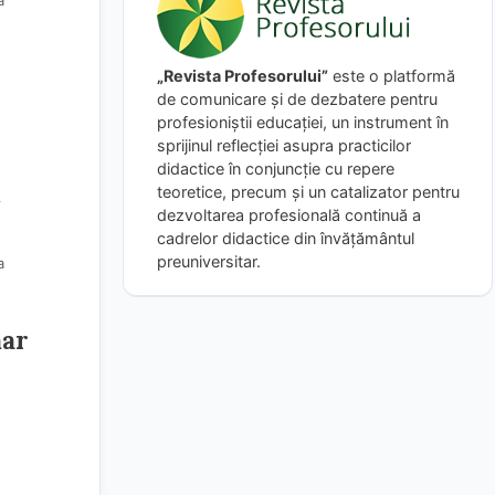
a
„Revista Profesorului”
este o platformă
de comunicare și de dezbatere pentru
profesioniștii educației, un instrument în
sprijinul reflecției asupra practicilor
didactice în conjuncție cu repere
.
teoretice, precum și un catalizator pentru
dezvoltarea profesională continuă a
cadrelor didactice din învățământul
preuniversitar.
a
mar