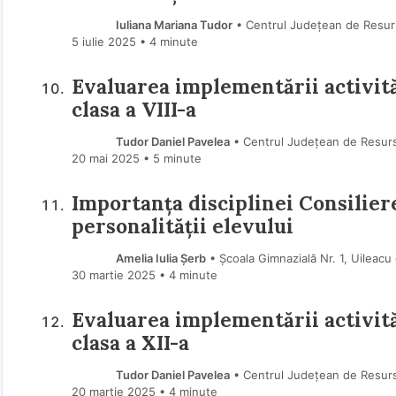
Iuliana Mariana Tudor
• Centrul Județean de Resurse
5 iulie 2025
• 4 minute
Evaluarea implementării activităț
clasa a VIII-a
Tudor Daniel Pavelea
• Centrul Județean de Resurse
20 mai 2025
• 5 minute
Importanța disciplinei Consilier
personalității elevului
Amelia Iulia Șerb
• Școala Gimnazială Nr. 1, Uileacu
30 martie 2025
• 4 minute
Evaluarea implementării activităț
clasa a XII-a
Tudor Daniel Pavelea
• Centrul Județean de Resurse
20 martie 2025
• 4 minute