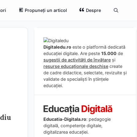
ori
Propuneți un articol
Despre
Digitaledu.ro
este o platformă dedicată
educației digitale. Are peste
15.000
de
sugestii de activități de învățare
și
resurse educaționale deschise
create
de cadre didactice, selectate, revizuite și
validate de specialiști în științele
educației.
udiu
Educatia-Digitala.ro
: pedagogie
digitală, competențe digitale,
digitalizarea educației.