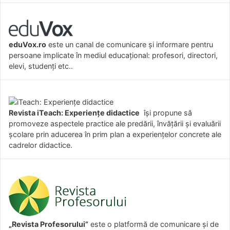
eduVox.ro
este un canal de comunicare și informare pentru
persoane implicate în mediul educațional: profesori, directori,
elevi, studenți etc..
Revista iTeach: Experienţe didactice
îşi propune să
promoveze aspectele practice ale predării, învăţării şi evaluării
şcolare prin aducerea în prim plan a experienţelor concrete ale
cadrelor didactice.
„Revista Profesorului”
este o platformă de comunicare și de