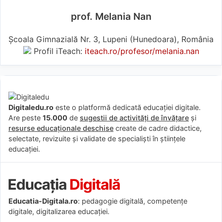
prof. Melania Nan
Școala Gimnazială Nr. 3, Lupeni (Hunedoara), România
Profil iTeach:
iteach.ro/profesor/melania.nan
Digitaledu.ro
este o platformă dedicată educației digitale.
Are peste
15.000
de
sugestii de activități de învățare
și
resurse educaționale deschise
create de cadre didactice,
selectate, revizuite și validate de specialiști în științele
educației.
Educatia-Digitala.ro
: pedagogie digitală, competențe
digitale, digitalizarea educației.