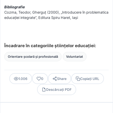
Bibliografie
Cozma, Teodor, Gherguț (2000), „Introducere în problematica
educației integrate”, Editura Spiru Haret, Iași
Încadrare în categoriile științelor educației:
Orientare școlară și profesională
Voluntariat
1.006
0
Share
Copiați URL
Descărcați PDF
PDF