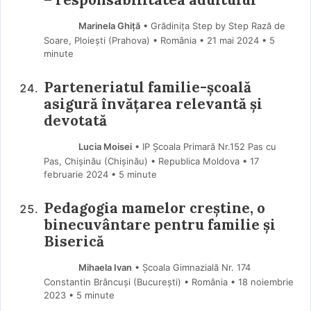
Marinela Ghiţă
• Grădinița Step by Step Rază de
Soare, Ploiești (Prahova) • România
21 mai 2024
• 5
minute
Parteneriatul familie-școală
asigură învățarea relevantă și
devotată
Lucia Moisei
• IP Școala Primară Nr.152 Pas cu
Pas, Chișinău (Chişinău) • Republica Moldova
17
februarie 2024
• 5 minute
Pedagogia mamelor creștine, o
binecuvântare pentru familie și
Biserică
Mihaela Ivan
• Școala Gimnazială Nr. 174
Constantin Brâncuși (Bucureşti) • România
18 noiembrie
2023
• 5 minute