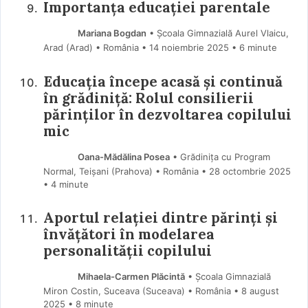
Importanța educației parentale
Mariana Bogdan
• Școala Gimnazială Aurel Vlaicu,
Arad (Arad) • România
14 noiembrie 2025
• 6 minute
Educația începe acasă și continuă
în grădiniță: Rolul consilierii
părinților în dezvoltarea copilului
mic
Oana-Mădălina Posea
• Grădinița cu Program
Normal, Teișani (Prahova) • România
28 octombrie 2025
• 4 minute
Aportul relației dintre părinți și
învățători în modelarea
personalității copilului
Mihaela-Carmen Plăcintă
• Școala Gimnazială
Miron Costin, Suceava (Suceava) • România
8 august
2025
• 8 minute