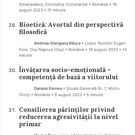
Abracadabra, Constanța (Constanţa) • România
18
august 2023
• 15 minute
Bioetică: Avortul din perspectivă
filosofică
Andreia-Giorgiana Biluca
• Liceul Teoretic Eugen
Pora, Cluj-Napoca (Cluj) • România
16 august 2023
• 13
minute
Învățarea socio-emoțională –
competență de bază a viitorului
Daniela Gionea
• Școala Generală Nr. 1, Motru
(Gorj) • România
8 august 2023
• 5 minute
Consilierea părinților privind
reducerea agresivității la nivel
primar