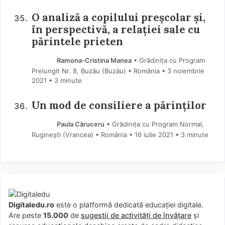
O analiză a copilului preșcolar și,
în perspectivă, a relației sale cu
părintele prieten
Ramona-Cristina Manea
• Grădinița cu Program
Prelungit Nr. 8, Buzău (Buzău) • România
3 noiembrie
2021
• 3 minute
Un mod de consiliere a părinților
Paula Căruceru
• Grădinița cu Program Normal,
Ruginești (Vrancea) • România
16 iulie 2021
• 3 minute
Digitaledu.ro
este o platformă dedicată educației digitale.
Are peste
15.000
de
sugestii de activități de învățare
și