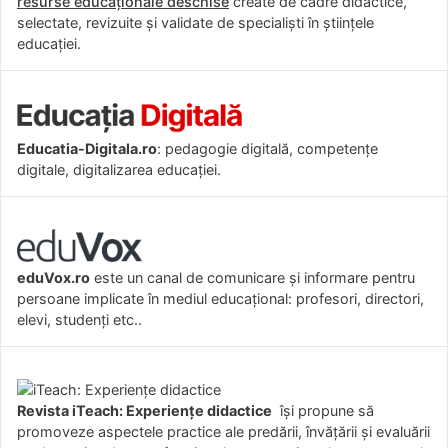
resurse educaționale deschise
create de cadre didactice,
selectate, revizuite și validate de specialiști în științele
educației.
Educatia-Digitala.ro
: pedagogie digitală, competențe
digitale, digitalizarea educației.
eduVox.ro
este un canal de comunicare și informare pentru
persoane implicate în mediul educațional: profesori, directori,
elevi, studenți etc..
Revista iTeach: Experienţe didactice
îşi propune să
promoveze aspectele practice ale predării, învăţării şi evaluării