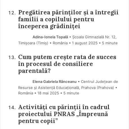
Pregătirea părinților și a întregii
familii a copilului pentru
începerea grădiniței
Adina-Ionela Topală
• Școala Gimnazială Nr. 12,
Timișoara (Timiş) • România
1 august 2025
• 5 minute
Cum putem crește rata de succes
în procesul de consiliere
parentală?
Elena Gabriela Rânceanu
• Centrul Județean de
Resurse și Asistență Educațională, Prahova (Prahova) •
România
18 mai 2025
• 5 minute
Activități cu părinții în cadrul
proiectului PNRAS „Împreună
pentru copii”