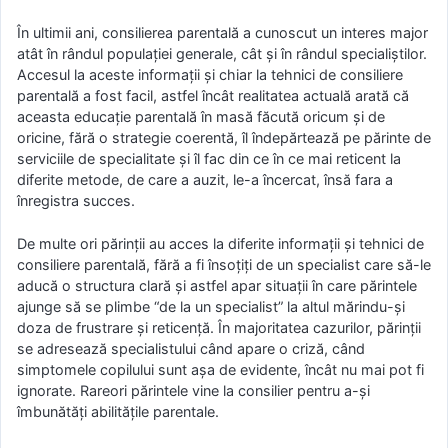
În ultimii ani, consilierea parentală a cunoscut un interes major
atât în rândul populației generale, cât și în rândul specialiștilor.
Accesul la aceste informații și chiar la tehnici de consiliere
parentală a fost facil, astfel încât realitatea actuală arată că
aceasta educație parentală în masă făcută oricum și de
oricine, fără o strategie coerentă, îl îndepărtează pe părinte de
serviciile de specialitate și îl fac din ce în ce mai reticent la
diferite metode, de care a auzit, le-a încercat, însă fara a
înregistra succes.
De multe ori părinții au acces la diferite informații și tehnici de
consiliere parentală, fără a fi însoțiți de un specialist care să-le
aducă o structura clară și astfel apar situații în care părintele
ajunge să se plimbe “de la un specialist” la altul mărindu-și
doza de frustrare și reticență. În majoritatea cazurilor, părinții
se adresează specialistului când apare o criză, când
simptomele copilului sunt așa de evidente, încât nu mai pot fi
ignorate. Rareori părintele vine la consilier pentru a-și
îmbunătăți abilitățile parentale.