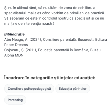
Și nu în ultimul rând, să nu uităm de zona de echilibru a
specialistului, mai ales când vorbim de primii ani de practică.
Să separăm ce este în controlul nostru ca specialist și ce nu
mai ține de intervenția noastră.
Bibliografie
Abe Neagu, A. (2024), Consiliere parentală, București: Editura
Paper Dreams
Cojocaru, Ș. (2011), Educaţia parentală în România, Buzău:
Alpha MDN
Încadrare în categoriile științelor educației:
Consiliere psihopedagogică
Educația părinților
Parenting