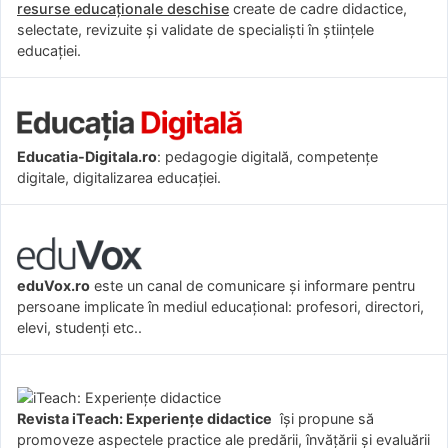
resurse educaționale deschise
create de cadre didactice,
selectate, revizuite și validate de specialiști în științele
educației.
Educatia-Digitala.ro
: pedagogie digitală, competențe
digitale, digitalizarea educației.
eduVox.ro
este un canal de comunicare și informare pentru
persoane implicate în mediul educațional: profesori, directori,
elevi, studenți etc..
Revista iTeach: Experienţe didactice
îşi propune să
promoveze aspectele practice ale predării, învăţării şi evaluării