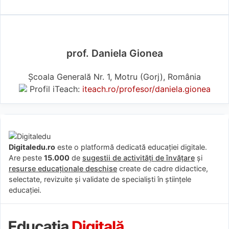
prof. Daniela Gionea
Școala Generală Nr. 1, Motru (Gorj), România
Profil iTeach:
iteach.ro/profesor/daniela.gionea
Digitaledu.ro
este o platformă dedicată educației digitale.
Are peste
15.000
de
sugestii de activități de învățare
și
resurse educaționale deschise
create de cadre didactice,
selectate, revizuite și validate de specialiști în științele
educației.