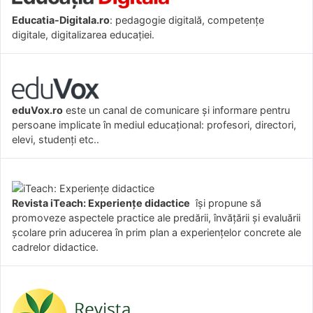
Educatia-Digitala.ro
: pedagogie digitală, competențe
digitale, digitalizarea educației.
eduVox.ro
este un canal de comunicare și informare pentru
persoane implicate în mediul educațional: profesori, directori,
elevi, studenți etc..
Revista iTeach: Experienţe didactice
îşi propune să
promoveze aspectele practice ale predării, învăţării şi evaluării
şcolare prin aducerea în prim plan a experienţelor concrete ale
cadrelor didactice.