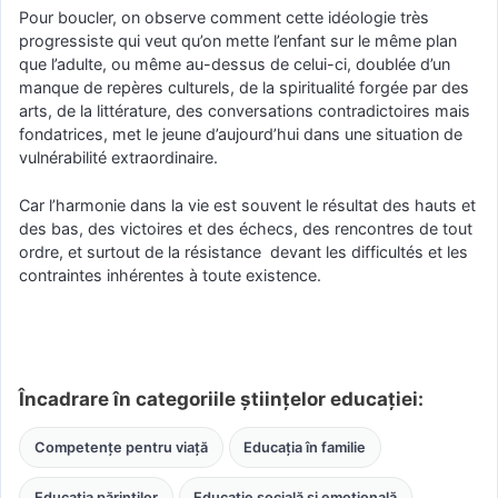
Pour boucler, on observe comment cette idéologie très
progressiste qui veut qu’on mette l’enfant sur le même plan
que l’adulte, ou même au-dessus de celui-ci, doublée d’un
manque de repères culturels, de la spiritualité forgée par des
arts, de la littérature, des conversations contradictoires mais
fondatrices, met le jeune d’aujourd’hui dans une situation de
vulnérabilité extraordinaire.
Car l’harmonie dans la vie est souvent le résultat des hauts et
des bas, des victoires et des échecs, des rencontres de tout
ordre, et surtout de la résistance devant les difficultés et les
contraintes inhérentes à toute existence.
Încadrare în categoriile științelor educației:
Competențe pentru viață
Educația în familie
Educația părinților
Educație socială și emoțională