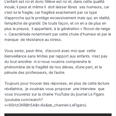
L’enfant est roi et donc l’élève est roi et, dans cette qualité
inouïe, il peut et même il doit laisser libres ses humeurs, car
c’est lui le fragile, car fragilisé exactement par ce type
d’approche qui le protège excessivement mais qui, en réalité,
l’empêche de grandir. De toute façon, et on en a de plus en
plus la preuve, il appartient, à la génération « flocon de neige
». Caractérisée notamment par cette chute d’humeur et par le
manque de résistance au stress.
Vous serez, peut-être, d’accord avec moi que cette
bienveillance sans limites par rapport aux enfants n’est pas
du tout anodine ni si nous voulons comprendre le
phénomène de la fragilité de nos élèves, d’une part, et la
pénurie des professeurs, de l’autre.
Toujours pour trouver des réponses, en plus de cette lecture
révélatrice, je voudrais vous proposer une interview que
vous trouverez sur la chaine YouTube du journal Le Figaro
(youtube.com/watch?
v=9SHzOKRBh5A&t=6s&ab_channel=LeFigaro).