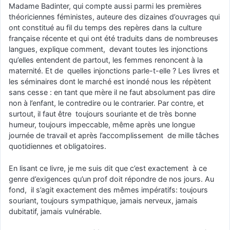
Madame Badinter, qui compte aussi parmi les premières
théoriciennes féministes, auteure des dizaines d’ouvrages qui
ont constitué au fil du temps des repères dans la culture
française récente et qui ont été traduits dans de nombreuses
langues, explique comment, devant toutes les injonctions
qu’elles entendent de partout, les femmes renoncent à la
maternité. Et de quelles injonctions parle-t-elle ? Les livres et
les séminaires dont le marché est inondé nous les répètent
sans cesse : en tant que mère il ne faut absolument pas dire
non à l’enfant, le contredire ou le contrarier. Par contre, et
surtout, il faut être toujours souriante et de très bonne
humeur, toujours impeccable, même après une longue
journée de travail et après l’accomplissement de mille tâches
quotidiennes et obligatoires.
En lisant ce livre, je me suis dit que c’est exactement à ce
genre d’exigences qu’un prof doit répondre de nos jours. Au
fond, il s’agit exactement des mêmes impératifs: toujours
souriant, toujours sympathique, jamais nerveux, jamais
dubitatif, jamais vulnérable.