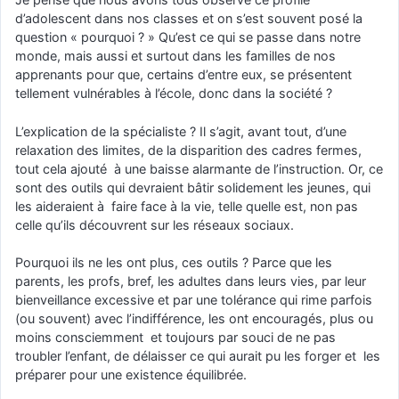
d’adolescent dans nos classes et on s’est souvent posé la
question « pourquoi ? » Qu’est ce qui se passe dans notre
monde, mais aussi et surtout dans les familles de nos
apprenants pour que, certains d’entre eux, se présentent
tellement vulnérables à l’école, donc dans la société ?
L’explication de la spécialiste ? Il s’agit, avant tout, d’une
relaxation des limites, de la disparition des cadres fermes,
tout cela ajouté à une baisse alarmante de l’instruction. Or, ce
sont des outils qui devraient bâtir solidement les jeunes, qui
les aideraient à faire face à la vie, telle quelle est, non pas
celle qu’ils découvrent sur les réseaux sociaux.
Pourquoi ils ne les ont plus, ces outils ? Parce que les
parents, les profs, bref, les adultes dans leurs vies, par leur
bienveillance excessive et par une tolérance qui rime parfois
(ou souvent) avec l’indifférence, les ont encouragés, plus ou
moins consciemment et toujours par souci de ne pas
troubler l’enfant, de délaisser ce qui aurait pu les forger et les
préparer pour une existence équilibrée.