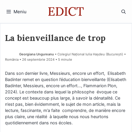
Sari
la
Meniu
conținut
La bienveillance de trop
Georgiana Ungureanu
• Colegiul Național Iulia Hașdeu (Bucureşti) •
România
26 septembrie 2024
• 5 minute
Dans son dernier livre, Messieurs, encore un effort, Elisabeth
Badinter remet en question l’éducation bienveillante (Elisabeth
Badinter, Messieurs, encore un effort…, Flammarion Plon,
2024). Le contexte dans lequel la philosophe évoque ce
concept est beaucoup plus large, à savoir la dénatalité. Ce
n’est pas, bien évidemment, le sujet de mon article, mais la
lecture, fascinante, m’a faite comprendre, de manière encore
plus claire, une réalité à laquelle nous nous heurtons
quotidiennement dans nos écoles.