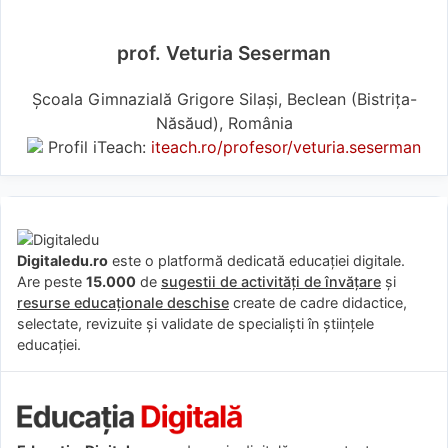
prof. Veturia Seserman
Școala Gimnazială Grigore Silași, Beclean (Bistriţa-
Năsăud), România
Profil iTeach:
iteach.ro/profesor/veturia.seserman
Digitaledu.ro
este o platformă dedicată educației digitale.
Are peste
15.000
de
sugestii de activități de învățare
și
resurse educaționale deschise
create de cadre didactice,
selectate, revizuite și validate de specialiști în științele
educației.