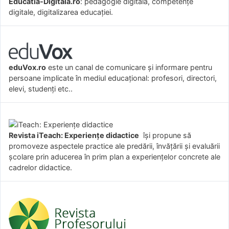
Educatia-Digitala.ro
: pedagogie digitală, competențe
digitale, digitalizarea educației.
eduVox.ro
este un canal de comunicare și informare pentru
persoane implicate în mediul educațional: profesori, directori,
elevi, studenți etc..
Revista iTeach: Experienţe didactice
îşi propune să
promoveze aspectele practice ale predării, învăţării şi evaluării
şcolare prin aducerea în prim plan a experienţelor concrete ale
cadrelor didactice.