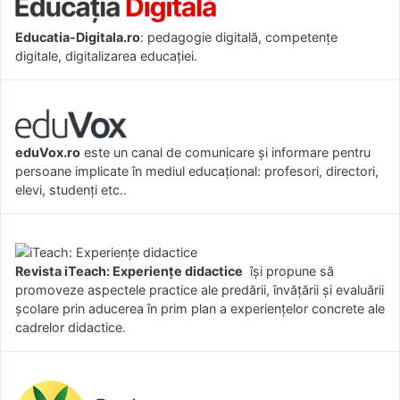
Educatia-Digitala.ro
: pedagogie digitală, competențe
digitale, digitalizarea educației.
eduVox.ro
este un canal de comunicare și informare pentru
persoane implicate în mediul educațional: profesori, directori,
elevi, studenți etc..
Revista iTeach: Experienţe didactice
îşi propune să
promoveze aspectele practice ale predării, învăţării şi evaluării
şcolare prin aducerea în prim plan a experienţelor concrete ale
cadrelor didactice.