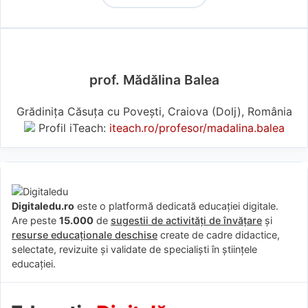
prof. Mădălina Balea
Grădinița Căsuța cu Povești, Craiova (Dolj), România
Profil iTeach:
iteach.ro/profesor/madalina.balea
Digitaledu.ro
este o platformă dedicată educației digitale.
Are peste
15.000
de
sugestii de activități de învățare
și
resurse educaționale deschise
create de cadre didactice,
selectate, revizuite și validate de specialiști în științele
educației.