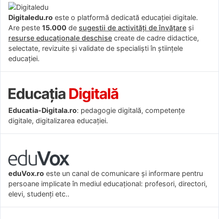
Digitaledu.ro
este o platformă dedicată educației digitale.
Are peste
15.000
de
sugestii de activități de învățare
și
resurse educaționale deschise
create de cadre didactice,
selectate, revizuite și validate de specialiști în științele
educației.
Educatia-Digitala.ro
: pedagogie digitală, competențe
digitale, digitalizarea educației.
eduVox.ro
este un canal de comunicare și informare pentru
persoane implicate în mediul educațional: profesori, directori,
elevi, studenți etc..