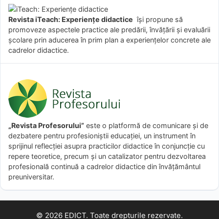
Revista iTeach: Experienţe didactice
îşi propune să
promoveze aspectele practice ale predării, învăţării şi evaluării
şcolare prin aducerea în prim plan a experienţelor concrete ale
cadrelor didactice.
„Revista Profesorului”
este o platformă de comunicare și de
dezbatere pentru profesioniștii educației, un instrument în
sprijinul reflecției asupra practicilor didactice în conjuncție cu
repere teoretice, precum și un catalizator pentru dezvoltarea
profesională continuă a cadrelor didactice din învățământul
preuniversitar.
© 2026 EDICT. Toate drepturile rezervate.