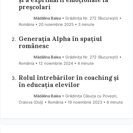
preșcolari
Mădălina Balea
• Grădinița Nr. 272 (Bucureşti) •
România
20 noiembrie 2025
• 3 minute
Generația Alpha în spațiul
românesc
Mădălina Balea
• Grădinița Nr. 272 (Bucureşti) •
România
12 noiembrie 2024
• 4 minute
Rolul întrebărilor în coaching și
în educația elevilor
Mădălina Balea
• Grădinița Căsuța cu Povești,
Craiova (Dolj) • România
19 noiembrie 2023
• 6 minute