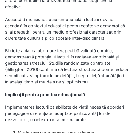
altora, contribuind la dezvoltarea empatiei cognitive și
afective.
Această dimensiune socio-emoțională a lecturii devine
esențială în contextul educației pentru cetățenie democratică
și al pregătirii pentru un mediu profesional caracterizat prin
diversitate culturală și colaborare inter-disciplinară.
Biblioterapia, ca abordare terapeutică validată empiric,
demonstrează potențialul lecturii în reglarea emoțională și
gestionarea stresului. Studiile randomizate controlate
(Billington, 2016) confirmă că lectura structurată poate reduce
semnificativ simptomele anxietății și depresiei, îmbunătățind
în același timp stima de sine și optimismul.
Implicații pentru practica educațională
Implementarea lecturii ca abilitate de viață necesită abordări
pedagogice diferențiate, adaptate particularităților de
dezvoltare și contextelor socio-culturale:
Modelarea comprehensiunii strategice