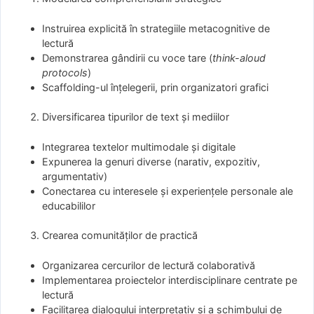
Instruirea explicită în strategiile metacognitive de
lectură
Demonstrarea gândirii cu voce tare (
think-aloud
protocols
)
Scaffolding-ul înțelegerii, prin organizatori grafici
Diversificarea tipurilor de text și mediilor
Integrarea textelor multimodale și digitale
Expunerea la genuri diverse (narativ, expozitiv,
argumentativ)
Conectarea cu interesele și experiențele personale ale
educabililor
Crearea comunităților de practică
Organizarea cercurilor de lectură colaborativă
Implementarea proiectelor interdisciplinare centrate pe
lectură
Facilitarea dialogului interpretativ și a schimbului de