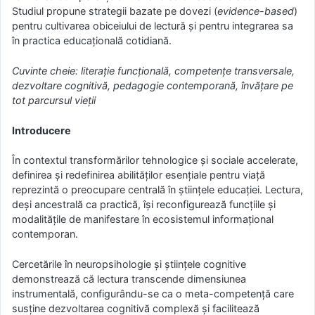
Studiul propune strategii bazate pe dovezi (
evidence-based
)
pentru cultivarea obiceiului de lectură și pentru integrarea sa
în practica educațională cotidiană.
Cuvinte cheie: literație funcțională, competențe transversale,
dezvoltare cognitivă, pedagogie contemporană, învățare pe
tot parcursul vieții
Introducere
În contextul transformărilor tehnologice și sociale accelerate,
definirea și redefinirea abilităților esențiale pentru viață
reprezintă o preocupare centrală în științele educației. Lectura,
deși ancestrală ca practică, își reconfigurează funcțiile și
modalitățile de manifestare în ecosistemul informațional
contemporan.
Cercetările în neuropsihologie și științele cognitive
demonstrează că lectura transcende dimensiunea
instrumentală, configurându-se ca o meta-competență care
susține dezvoltarea cognitivă complexă și facilitează