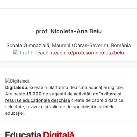
prof. Nicoleta-Ana Belu
Școala Gimnazială, Măureni (Caraş-Severin), România
Profil iTeach:
iteach.ro/profesor/nicoleta.belu
Digitaledu.ro
este o platformă dedicată educației digitale.
Are peste
15.000
de
sugestii de activități de învățare
și
resurse educaționale deschise
create de cadre didactice,
selectate, revizuite și validate de specialiști în științele
educației.