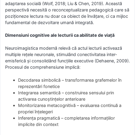
adaptarea socială (Wolf, 2018; Liu & Chen, 2019). Această
perspectivă necesită o reconceptualizare pedagogică care să
poziționeze lectura nu doar ca obiect de învățare, ci ca mijloc
fundamental de dezvoltare umană integrată.
Dimensiuni cognitive ale lecturii ca abilitate de viață
Neuroimagistica modernă relevă că actul lecturii activează
multiple rețele neuronale, stimulând conectivitatea inter-
emisferică și consolidând funcțiile executive (Dehaene, 2009).
Procesul de comprehensiune implică:
Decodarea simbolică – transformarea grafemelor în
reprezentări fonetice
Integrarea semantică – construirea sensului prin
activarea cunoștințelor anterioare
Monitorizarea metacognitivă – evaluarea continuă a
propriei înțelegeri
Inferența pragmatică – completarea informațiilor
implicite din context