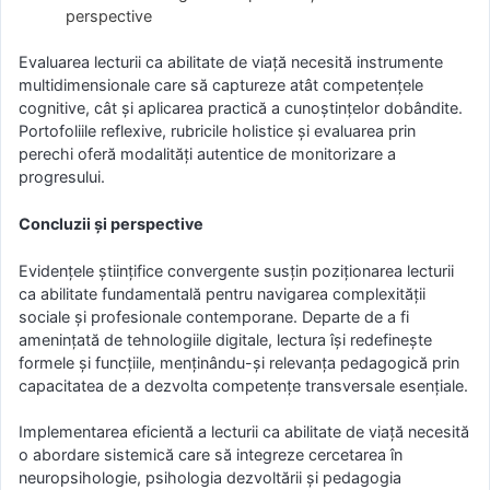
perspective
Evaluarea lecturii ca abilitate de viață necesită instrumente
multidimensionale care să captureze atât competențele
cognitive, cât și aplicarea practică a cunoștințelor dobândite.
Portofoliile reflexive, rubricile holistice și evaluarea prin
perechi oferă modalități autentice de monitorizare a
progresului.
Concluzii și perspective
Evidențele științifice convergente susțin poziționarea lecturii
ca abilitate fundamentală pentru navigarea complexității
sociale și profesionale contemporane. Departe de a fi
amenințată de tehnologiile digitale, lectura își redefinește
formele și funcțiile, menținându-și relevanța pedagogică prin
capacitatea de a dezvolta competențe transversale esențiale.
Implementarea eficientă a lecturii ca abilitate de viață necesită
o abordare sistemică care să integreze cercetarea în
neuropsihologie, psihologia dezvoltării și pedagogia