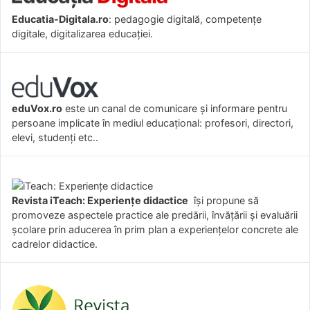
Educatia-Digitala.ro
: pedagogie digitală, competențe
digitale, digitalizarea educației.
eduVox.ro
este un canal de comunicare și informare pentru
persoane implicate în mediul educațional: profesori, directori,
elevi, studenți etc..
Revista iTeach: Experienţe didactice
îşi propune să
promoveze aspectele practice ale predării, învăţării şi evaluării
şcolare prin aducerea în prim plan a experienţelor concrete ale
cadrelor didactice.