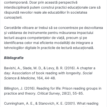
contemporană. Doar prin această perspectivă
interdisciplinară putem construi practici educaționale care să
răspundă nevoilor reale ale educabililor în societatea
cunoașterii.
Cercetările viitoare ar trebui să se concentreze pe dezvoltarea
și validarea de instrumente pentru măsurarea impactului
lecturii asupra competențelor de viață, precum și pe
identificarea celor mai eficiente modalități de integrare a
tehnologiilor digitale în practicile de lectură educațională.
Bibliografie
Bavishi, A., Slade, M. D., & Levy, B. R. (2016). A chapter a
day: Association of book reading with longevity.
Social
Science & Medicine
, 164, 44-48.
Billington, J. (2016). Reading for life: Prison reading groups in
practice and theory.
Critical Survey
, 28(2), 55-85.
Cunningham, A. E., & Stanovich, K. E. (2001). What reading