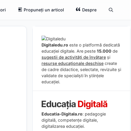
ori
Propuneți un articol
Despre
Digitaledu.ro
este o platformă dedicată
educației digitale. Are peste
15.000
de
sugestii de activități de învățare
și
resurse educaționale deschise
create
de cadre didactice, selectate, revizuite și
validate de specialiști în științele
educației.
Educatia-Digitala.ro
: pedagogie
digitală, competențe digitale,
digitalizarea educației.