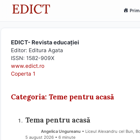
Sari
Prim
la
conținut
EDICT- Revista educației
Editor: Editura Agata
ISSN: 1582-909X
www.edict.ro
Coperta 1
Categoria: Teme pentru acasă
Tema pentru acasă
Angelica Ungureanu
• Liceul Alexandru cel Bun, B
5 august 2026
• 6 minute