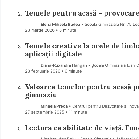
Temele pentru acasă – provocarea 
Elena Mihaela Badea
• Școala Gimnazială Nr. 75 Le
23 martie 2026
• 6 minute
Temele creative la orele de limb
aplicații digitale
Diana-Ruxandra Hangan
• Școala Gimnazială Ioan C
23 februarie 2026
• 6 minute
Valoarea temelor pentru acasă pe
gimnaziu
Mihaela Preda
• Centrul pentru Dezvoltare și Inovar
27 septembrie 2025
• 11 minute
Lectura ca abilitate de viață. Fu