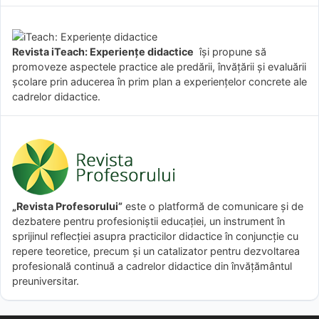
Revista iTeach: Experienţe didactice
îşi propune să
promoveze aspectele practice ale predării, învăţării şi evaluării
şcolare prin aducerea în prim plan a experienţelor concrete ale
cadrelor didactice.
„Revista Profesorului”
este o platformă de comunicare și de
dezbatere pentru profesioniștii educației, un instrument în
sprijinul reflecției asupra practicilor didactice în conjuncție cu
repere teoretice, precum și un catalizator pentru dezvoltarea
profesională continuă a cadrelor didactice din învățământul
preuniversitar.