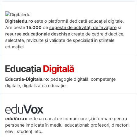
Digitaledu.ro
este o platformă dedicată educației digitale.
Are peste
15.000
de
sugestii de activități de învățare
și
resurse educaționale deschise
create de cadre didactice,
selectate, revizuite și validate de specialiști în științele
educației.
Educatia-Digitala.ro
: pedagogie digitală, competențe
digitale, digitalizarea educației.
eduVox.ro
este un canal de comunicare și informare pentru
persoane implicate în mediul educațional: profesori, directori,
elevi, studenți etc..