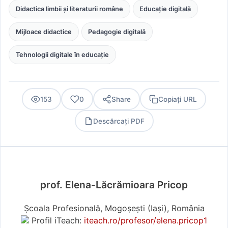
Didactica limbii și literaturii române
Educație digitală
Mijloace didactice
Pedagogie digitală
Tehnologii digitale în educație
153
0
Share
Copiați URL
Descărcați PDF
PDF
prof. Elena-Lăcrămioara Pricop
Școala Profesională, Mogoșești (Iaşi), România
Profil iTeach:
iteach.ro/profesor/elena.pricop1