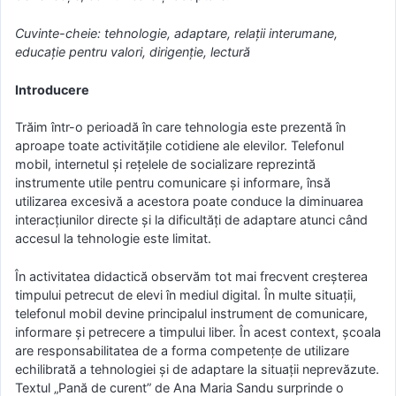
Cuvinte-cheie: tehnologie, adaptare, relații interumane,
educație pentru valori, dirigenție, lectură
Introducere
Trăim într-o perioadă în care tehnologia este prezentă în
aproape toate activitățile cotidiene ale elevilor. Telefonul
mobil, internetul și rețelele de socializare reprezintă
instrumente utile pentru comunicare și informare, însă
utilizarea excesivă a acestora poate conduce la diminuarea
interacțiunilor directe și la dificultăți de adaptare atunci când
accesul la tehnologie este limitat.
În activitatea didactică observăm tot mai frecvent creșterea
timpului petrecut de elevi în mediul digital. În multe situații,
telefonul mobil devine principalul instrument de comunicare,
informare și petrecere a timpului liber. În acest context, școala
are responsabilitatea de a forma competențe de utilizare
echilibrată a tehnologiei și de adaptare la situații neprevăzute.
Textul „Pană de curent” de Ana Maria Sandu surprinde o