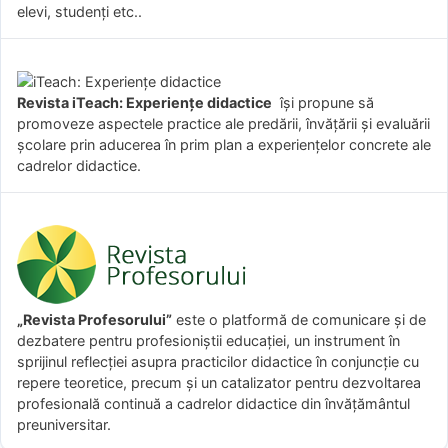
elevi, studenți etc..
Revista iTeach: Experienţe didactice
îşi propune să
promoveze aspectele practice ale predării, învăţării şi evaluării
şcolare prin aducerea în prim plan a experienţelor concrete ale
cadrelor didactice.
„Revista Profesorului”
este o platformă de comunicare și de
dezbatere pentru profesioniștii educației, un instrument în
sprijinul reflecției asupra practicilor didactice în conjuncție cu
repere teoretice, precum și un catalizator pentru dezvoltarea
profesională continuă a cadrelor didactice din învățământul
preuniversitar.