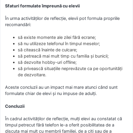
Sfaturi formulate împreună cu elevii
În urma activităților de reflecție, elevii pot formula propriile
recomandări:
să existe momente ale zilei fără ecrane;
să nu utilizeze telefonul în timpul meselor;
să citească înainte de culcare;
să petreacă mai mult timp cu familia și bunicii;
să dezvolte hobby-uri offline;
să privească situațiile neprevăzute ca pe oportunități
de dezvoltare.
Aceste concluzii au un impact mai mare atunci când sunt
formulate chiar de elevi și nu impuse de adulți.
Concluzii
În cadrul activităților de reflecție, mulți elevi au constatat că
timpul petrecut fără telefon le-a oferit posibilitatea de a
discuta mai mult cu membrii familiei, de a citi sau de a