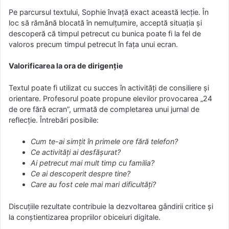
Pe parcursul textului, Sophie învață exact această lecție. În
loc să rămână blocată în nemulțumire, acceptă situația și
descoperă că timpul petrecut cu bunica poate fi la fel de
valoros precum timpul petrecut în fața unui ecran.
Valorificarea la ora de dirigenție
Textul poate fi utilizat cu succes în activități de consiliere și
orientare. Profesorul poate propune elevilor provocarea „24
de ore fără ecran”, urmată de completarea unui jurnal de
reflecție. Întrebări posibile:
Cum te-ai simțit în primele ore fără telefon?
Ce activități ai desfășurat?
Ai petrecut mai mult timp cu familia?
Ce ai descoperit despre tine?
Care au fost cele mai mari dificultăți?
Discuțiile rezultate contribuie la dezvoltarea gândirii critice și
la conștientizarea propriilor obiceiuri digitale.