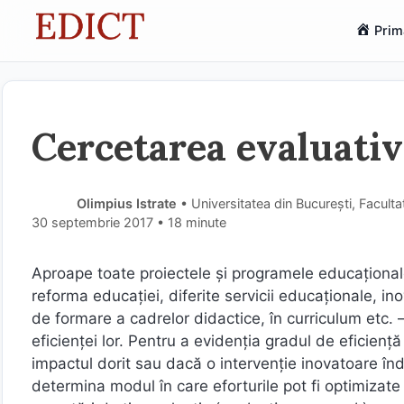
Sari
Prim
la
conținut
Cercetarea evaluativ
Olimpius Istrate
• Universitatea din București, Faculta
30 septembrie 2017
• 18 minute
Aproape toate proiectele şi programele educaţionale
reforma educaţiei, diferite servicii educaţionale, ino
de formare a cadrelor didactice, în curriculum etc.
eficienţei lor. Pentru a evidenţia gradul de eficienţ
impactul dorit sau dacă o intervenţie inovatoare înde
determina modul în care eforturile pot fi optimizate 