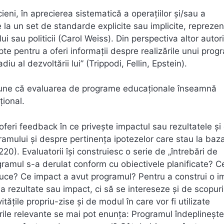
eni, în aprecierea sistematică a operaţiilor şi/sau a
te la un set de standarde explicite sau implicite, repreze
i sau politicii (Carol Weiss). Din perspectiva altor autori
e pentru a oferi informaţii despre realizările unui prog
diu al dezvoltării lui” (Trippodi, Fellin, Epstein).
spune că evaluarea de programe educaţionale înseamnă
ţional.
oferi feedback în ce priveşte impactul sau rezultatele şi
ramului şi despre pertinenţa ipotezelor care stau la baz
20). Evaluatorii îşi construiesc o serie de „întrebări de
gramul s-a derulat conform cu obiectivele planificate? C
oduce? Ce impact a avut programul? Pentru a construi o 
 rezultate sau impact, ci să se intereseze şi de scopuri
ăţile propriu-zise şi de modul în care vor fi utilizate
bările relevante se mai pot enunţa: Programul îndeplineşte