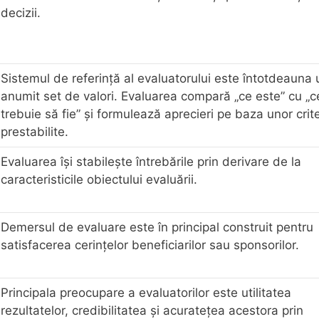
decizii.
Sistemul de referinţă al evaluatorului este întotdeauna 
anumit set de valori. Evaluarea compară „ce este” cu „c
trebuie să fie” şi formulează aprecieri pe baza unor crite
prestabilite.
Evaluarea îşi stabileşte întrebările prin derivare de la
caracteristicile obiectului evaluării.
Demersul de evaluare este în principal construit pentru
satisfacerea cerinţelor beneficiarilor sau sponsorilor.
Principala preocupare a evaluatorilor este utilitatea
rezultatelor, credibilitatea şi acurateţea acestora prin