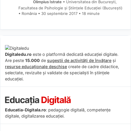
Olimpius Istrate
• Universitatea din București,
Facultatea de Psihologie și Științele Educației (Bucureşti)
• România
30 septembrie 2017
• 18 minute
Digitaledu.ro
este o platformă dedicată educației digitale.
Are peste
15.000
de
sugestii de activități de învățare
și
resurse educaționale deschise
create de cadre didactice,
selectate, revizuite și validate de specialiști în științele
educației.
Educatia-Digitala.ro
: pedagogie digitală, competențe
digitale, digitalizarea educației.