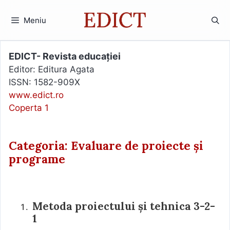
Sari
la
Meniu
conținut
EDICT- Revista educației
Editor: Editura Agata
ISSN: 1582-909X
www.edict.ro
Coperta 1
Categoria: Evaluare de proiecte și
programe
Metoda proiectului și tehnica 3-2-
1