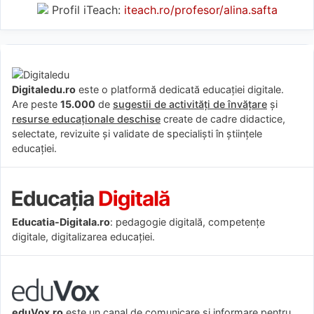
Profil iTeach:
iteach.ro/profesor/alina.safta
Digitaledu.ro
este o platformă dedicată educației digitale.
Are peste
15.000
de
sugestii de activități de învățare
și
resurse educaționale deschise
create de cadre didactice,
selectate, revizuite și validate de specialiști în științele
educației.
Educatia-Digitala.ro
: pedagogie digitală, competențe
digitale, digitalizarea educației.
eduVox.ro
este un canal de comunicare și informare pentru