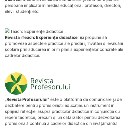
persoane implicate în mediul educațional: profesori, directori,
elevi, studenți etc..
Revista iTeach: Experienţe didactice
îşi propune să
promoveze aspectele practice ale predării, învăţării şi evaluării
şcolare prin aducerea în prim plan a experienţelor concrete ale
cadrelor didactice.
„Revista Profesorului”
este o platformă de comunicare și de
dezbatere pentru profesioniștii educației, un instrument în
sprijinul reflecției asupra practicilor didactice în conjuncție cu
repere teoretice, precum și un catalizator pentru dezvoltarea
profesională continuă a cadrelor didactice din învățământul