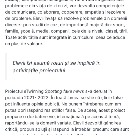
problemele din viața de zi cu zi, vor dezvolta competențele
de comunicare, colaborare, cooperare, empatie și rezolvare
de probleme. Elevii învăța să rezolve problemele din domenii
diverse- prin studii de caz, de importanță majoră din: sport,
familie, școală, media, companii, cele de la nivelul clasei, tării.
Toate activitățile sunt integrate în curriculum, ceea ce aduce
un plus de valoare.
Elevii își asumă roluri și se implică în
activitățile proiectului.
Proiectul eTwinning
Spotting fake news
s-a derulat în
perioada 2021- 2022. În toată lumea se știe că știrile false
pot influența opinia publică. Ne punem întrebarea cum am
putea opri răspândirea știrilor false. De aceea, acest proiect
propune o dezbatere vie, internațională pe această temă,
raportându-se la domenii variate. Elevii dezvoltă gândirea
critică, propun soluții și răspund la întrebări precum: care sunt