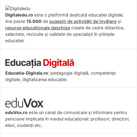
Digitaledu.ro
este o platformă dedicată educației digitale.
Are peste
15.000
de
sugestii de activități de învățare
și
resurse educaționale deschise
create de cadre didactice,
selectate, revizuite și validate de specialiști în științele
educației.
Educatia-Digitala.ro
: pedagogie digitală, competențe
digitale, digitalizarea educației.
eduVox.ro
este un canal de comunicare și informare pentru
persoane implicate în mediul educațional: profesori, directori,
elevi, studenți etc..