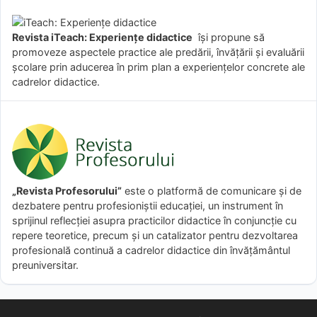
Revista iTeach: Experienţe didactice
îşi propune să
promoveze aspectele practice ale predării, învăţării şi evaluării
şcolare prin aducerea în prim plan a experienţelor concrete ale
cadrelor didactice.
„Revista Profesorului”
este o platformă de comunicare și de
dezbatere pentru profesioniștii educației, un instrument în
sprijinul reflecției asupra practicilor didactice în conjuncție cu
repere teoretice, precum și un catalizator pentru dezvoltarea
profesională continuă a cadrelor didactice din învățământul
preuniversitar.