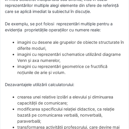
reprezentărilor multiple alegi elemente din sfere de referință
care se aplică imediat la subiectul în discuție.
De exemplu, se pot folosi reprezentări multiple pentru a
evidenția proprietățile operațiilor cu numere reale:
imagini cu desene ale grupelor de obiecte structurate în
diferite moduri,
imagini cu reprezentări schematice utilizând diagrame
Venn și axa numerelor,
imagini cu reprezentări geometrice ce fructifică
noțiunile de arie și volum.
Dezavantajele utilizării calculatorului:
crearea unei relative izolări a elevului și diminuarea
capacității de comunicare;
modificarea specificului relației didactice, ca relație
bazată pe comunicarea verbală, nonverbală,
paraverbală;
transformarea activității profesorului, care devine mai