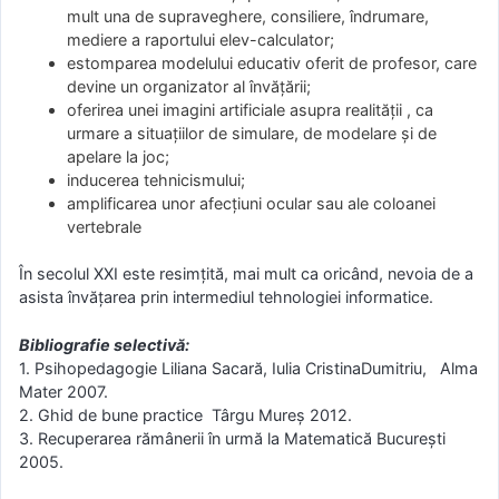
mult una de supraveghere, consiliere, îndrumare,
mediere a raportului elev-calculator;
estomparea modelului educativ oferit de profesor, care
devine un organizator al învățării;
oferirea unei imagini artificiale asupra realității , ca
urmare a situațiilor de simulare, de modelare și de
apelare la joc;
inducerea tehnicismului;
amplificarea unor afecțiuni ocular sau ale coloanei
vertebrale
În secolul XXI este resimțită, mai mult ca oricând, nevoia de a
asista învățarea prin intermediul tehnologiei informatice.
Bibliografie selectivă:
1. Psihopedagogie Liliana Sacară, Iulia CristinaDumitriu, Alma
Mater 2007.
2. Ghid de bune practice Târgu Mureș 2012.
3. Recuperarea rămânerii în urmă la Matematică București
2005.