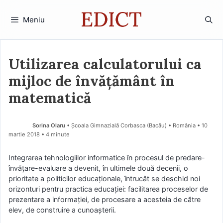
Sari
la
Meniu
conținut
Utilizarea calculatorului ca
mijloc de învățământ în
matematică
Sorina Olaru
• Școala Gimnazială Corbasca (Bacău) • România
10
martie 2018
• 4 minute
Integrarea tehnologiilor informatice în procesul de predare-
învățare-evaluare a devenit, în ultimele două decenii, o
prioritate a politicilor educaționale, întrucât se deschid noi
orizonturi pentru practica educației: facilitarea proceselor de
prezentare a informației, de procesare a acesteia de către
elev, de construire a cunoașterii.