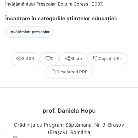
Învăţământului Preşcolar, Editura Coressi, 2007.
Încadrare în categoriile științelor educației:
Învățământ preșcolar
3.403
0
Share
Copiați URL
Descărcați PDF
PDF
prof. Daniela Hopu
Grădinița cu Program Săptămânal Nr. 9, Brașov
(Braşov), România