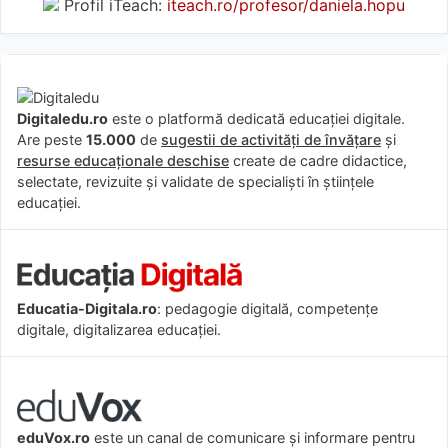
Profil iTeach:
iteach.ro/profesor/daniela.hopu
Digitaledu.ro
este o platformă dedicată educației digitale.
Are peste
15.000
de
sugestii de activități de învățare
și
resurse educaționale deschise
create de cadre didactice,
selectate, revizuite și validate de specialiști în științele
educației.
Educatia-Digitala.ro
: pedagogie digitală, competențe
digitale, digitalizarea educației.
eduVox.ro
este un canal de comunicare și informare pentru