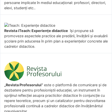
persoane implicate în mediul educațional: profesori, directori,
elevi, studenți etc..
Revista iTeach: Experienţe didactice
îşi propune să
promoveze aspectele practice ale predării, învăţării şi evaluării
şcolare prin aducerea în prim plan a experienţelor concrete ale
cadrelor didactice.
„Revista Profesorului”
este o platformă de comunicare și de
dezbatere pentru profesioniștii educației, un instrument în
sprijinul reflecției asupra practicilor didactice în conjuncție cu
repere teoretice, precum și un catalizator pentru dezvoltarea
profesională continuă a cadrelor didactice din învățământul
preuniversitar.