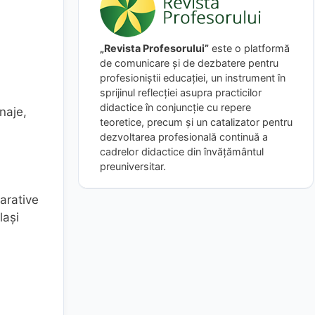
„Revista Profesorului”
este o platformă
de comunicare și de dezbatere pentru
profesioniștii educației, un instrument în
sprijinul reflecției asupra practicilor
didactice în conjuncție cu repere
naje,
teoretice, precum și un catalizator pentru
dezvoltarea profesională continuă a
cadrelor didactice din învățământul
u
preuniversitar.
narative
lași