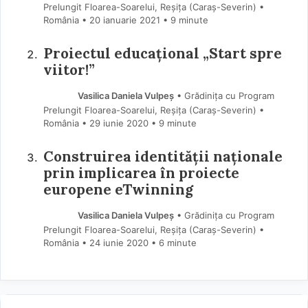
Prelungit Floarea-Soarelui, Reșița (Caraş-Severin) •
România
20 ianuarie 2021
• 9 minute
Proiectul educațional „Start spre
viitor!”
Vasilica Daniela Vulpeș
• Grădinița cu Program
Prelungit Floarea-Soarelui, Reșița (Caraş-Severin) •
România
29 iunie 2020
• 9 minute
Construirea identității naționale
prin implicarea în proiecte
europene eTwinning
Vasilica Daniela Vulpeș
• Grădinița cu Program
Prelungit Floarea-Soarelui, Reșița (Caraş-Severin) •
România
24 iunie 2020
• 6 minute