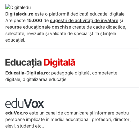
Digitaledu.ro
este o platformă dedicată educației digitale.
Are peste
15.000
de
sugestii de activități de învățare
și
resurse educaționale deschise
create de cadre didactice,
selectate, revizuite și validate de specialiști în științele
educației.
Educatia-Digitala.ro
: pedagogie digitală, competențe
digitale, digitalizarea educației.
eduVox.ro
este un canal de comunicare și informare pentru
persoane implicate în mediul educațional: profesori, directori,
elevi, studenți etc..