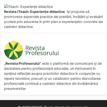
Revista iTeach: Experienţe didactice
îşi propune să
promoveze aspectele practice ale predării, învăţării şi evaluării
şcolare prin aducerea în prim plan a experienţelor concrete ale
cadrelor didactice.
„Revista Profesorului”
este o platformă de comunicare și de
dezbatere pentru profesioniștii educației, un instrument în
sprijinul reflecției asupra practicilor didactice în conjuncție cu
repere teoretice, precum și un catalizator pentru dezvoltarea
profesională continuă a cadrelor didactice din învățământul
preuniversitar.