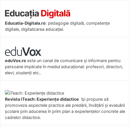
Educatia-Digitala.ro
: pedagogie digitală, competențe
digitale, digitalizarea educației.
eduVox.ro
este un canal de comunicare și informare pentru
persoane implicate în mediul educațional: profesori, directori,
elevi, studenți etc..
Revista iTeach: Experienţe didactice
îşi propune să
promoveze aspectele practice ale predării, învăţării şi evaluării
şcolare prin aducerea în prim plan a experienţelor concrete ale
cadrelor didactice.