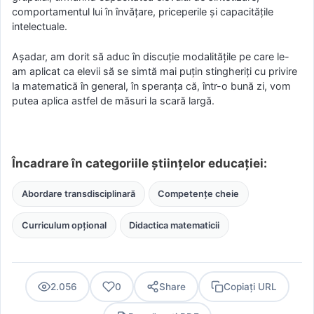
comportamentul lui în învățare, priceperile şi capacitățile
intelectuale.
Așadar, am dorit să aduc în discuție modalitățile pe care le-
am aplicat ca elevii să se simtă mai puțin stingheriți cu privire
la matematică în general, în speranța că, într-o bună zi, vom
putea aplica astfel de măsuri la scară largă.
Încadrare în categoriile științelor educației:
Abordare transdisciplinară
Competențe cheie
Curriculum opțional
Didactica matematicii
2.056
0
Share
Copiați URL