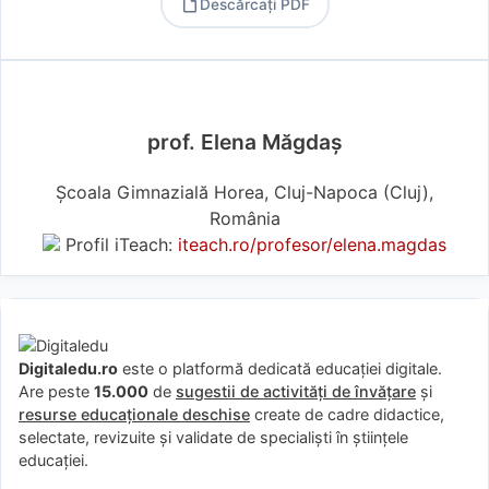
Descărcați PDF
PDF
prof. Elena Măgdaș
Școala Gimnazială Horea, Cluj-Napoca (Cluj),
România
Profil iTeach:
iteach.ro/profesor/elena.magdas
Digitaledu.ro
este o platformă dedicată educației digitale.
Are peste
15.000
de
sugestii de activități de învățare
și
resurse educaționale deschise
create de cadre didactice,
selectate, revizuite și validate de specialiști în științele
educației.