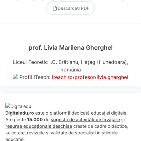
Descărcați PDF
PDF
prof. Livia Marilena Gherghel
Liceul Teoretic I.C. Brătianu, Hațeg (Hunedoara),
România
Profil iTeach:
iteach.ro/profesor/livia.gherghel
Digitaledu.ro
este o platformă dedicată educației digitale.
Are peste
15.000
de
sugestii de activități de învățare
și
resurse educaționale deschise
create de cadre didactice,
selectate, revizuite și validate de specialiști în științele
educației.