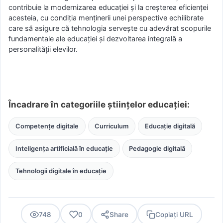
contribuie la modernizarea educației și la creșterea eficienței
acesteia, cu condiția menținerii unei perspective echilibrate
care să asigure că tehnologia servește cu adevărat scopurile
fundamentale ale educației și dezvoltarea integrală a
personalității elevilor.
Încadrare în categoriile științelor educației:
Competențe digitale
Curriculum
Educație digitală
Inteligența artificială în educație
Pedagogie digitală
Tehnologii digitale în educație
748
0
Share
Copiați URL