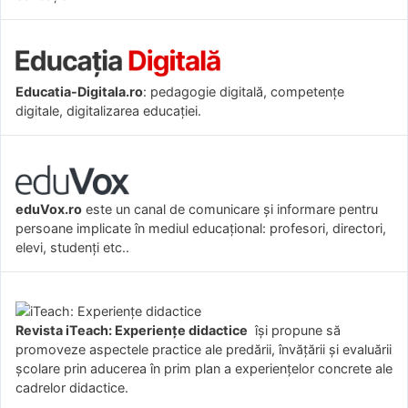
Educatia-Digitala.ro
: pedagogie digitală, competențe
digitale, digitalizarea educației.
eduVox.ro
este un canal de comunicare și informare pentru
persoane implicate în mediul educațional: profesori, directori,
elevi, studenți etc..
Revista iTeach: Experienţe didactice
îşi propune să
promoveze aspectele practice ale predării, învăţării şi evaluării
şcolare prin aducerea în prim plan a experienţelor concrete ale
cadrelor didactice.