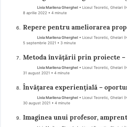
Livia Marilena Gherghel
• Liceul Teoretic, Ghelari 
8 aprilie 2022
• 4 minute
Repere pentru ameliorarea propri
Livia Marilena Gherghel
• Liceul Teoretic, Ghelari 
5 septembrie 2021
• 3 minute
Metoda învățării prin proiecte – 
Livia Marilena Gherghel
• Liceul Teoretic, Ghelari 
31 august 2021
• 4 minute
Învățarea experiențială – oportun
Livia Marilena Gherghel
• Liceul Teoretic, Ghelari 
30 august 2021
• 4 minute
Imaginea unui profesor, amprent