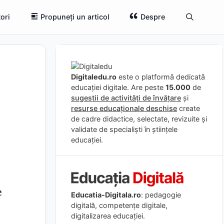
ori
Propuneți un articol
Despre
Digitaledu.ro
este o platformă dedicată
educației digitale. Are peste
15.000
de
sugestii de activități de învățare
și
resurse educaționale deschise
create
de cadre didactice, selectate, revizuite și
validate de specialiști în științele
educației.
e
Educatia-Digitala.ro
: pedagogie
digitală, competențe digitale,
digitalizarea educației.