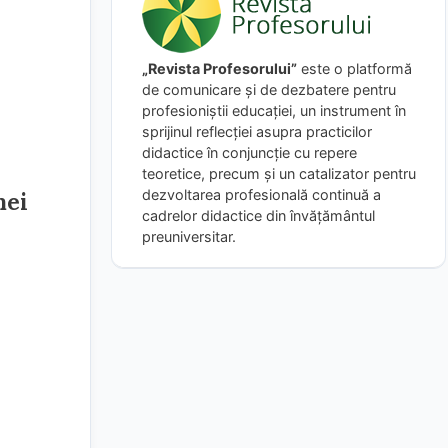
„Revista Profesorului”
este o platformă
de comunicare și de dezbatere pentru
profesioniștii educației, un instrument în
sprijinul reflecției asupra practicilor
didactice în conjuncție cu repere
teoretice, precum și un catalizator pentru
dezvoltarea profesională continuă a
mei
cadrelor didactice din învățământul
preuniversitar.