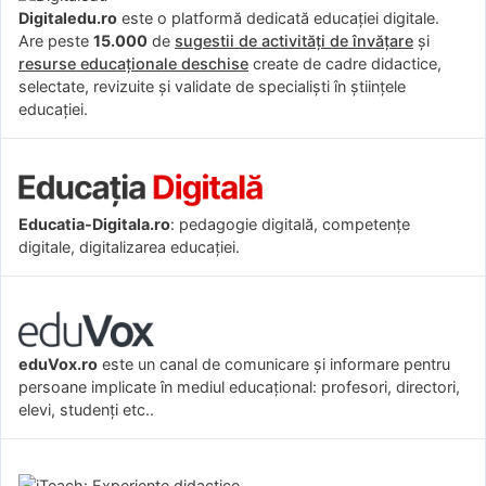
Digitaledu.ro
este o platformă dedicată educației digitale.
Are peste
15.000
de
sugestii de activități de învățare
și
resurse educaționale deschise
create de cadre didactice,
selectate, revizuite și validate de specialiști în științele
educației.
Educatia-Digitala.ro
: pedagogie digitală, competențe
digitale, digitalizarea educației.
eduVox.ro
este un canal de comunicare și informare pentru
persoane implicate în mediul educațional: profesori, directori,
elevi, studenți etc..