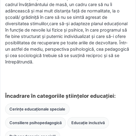
cadrul învățământului de masă, un cadru care să nu îi
adâncească și mai mult distanța față de normalitate, la o
școală/ grădiniță în care să nu se simtă agresat de
diversitatea stimulilor,care să-și adapteze planul educațional
în funcție de nevoile lui fizice și psihice, în care programul să
fie bine structurat și puternic individualizat și care să-i ofere
posibilitatea de recuperare pe toate ariile de dezvoltare. Într-
un astfel de mediu, perspectiva psihologică, cea pedagogică
și cea sociologică trebuie să se susțină reciproc și să se
întrepătrundă.
Încadrare în categoriile științelor educației:
Cerințe educaționale speciale
Consiliere psihopedagogică
Educație incluzivă