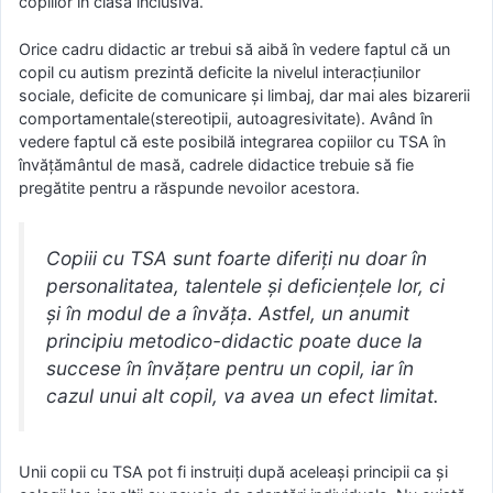
copiilor în clasa inclusivă.
Orice cadru didactic ar trebui să aibă în vedere faptul că un
copil cu autism prezintă deficite la nivelul interacțiunilor
sociale, deficite de comunicare și limbaj, dar mai ales bizarerii
comportamentale(stereotipii, autoagresivitate). Având în
vedere faptul că este posibilă integrarea copiilor cu TSA în
învățământul de masă, cadrele didactice trebuie să fie
pregătite pentru a răspunde nevoilor acestora.
Copiii cu TSA sunt foarte diferiţi nu doar în
personalitatea, talentele şi deficienţele lor, ci
şi în modul de a învăţa. Astfel, un anumit
principiu metodico-didactic poate duce la
succese în învăţare pentru un copil, iar în
cazul unui alt copil, va avea un efect limitat.
Unii copii cu TSA pot fi instruiţi după aceleaşi principii ca şi