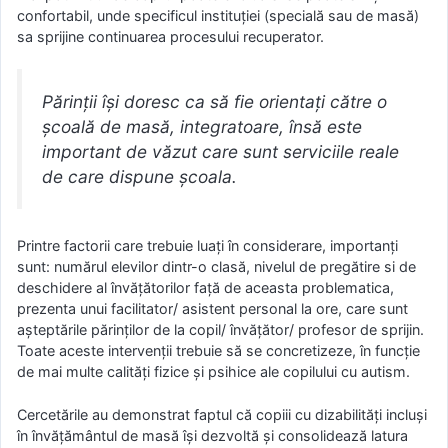
confortabil, unde specificul instituției (specială sau de masă)
sa sprijine continuarea procesului recuperator.
Părinții își doresc ca să fie orientați către o
școală de masă, integratoare, însă este
important de văzut care sunt serviciile reale
de care dispune școala.
Printre factorii care trebuie luați în considerare, importanți
sunt: numărul elevilor dintr-o clasă, nivelul de pregătire si de
deschidere al învățătorilor față de aceasta problematica,
prezenta unui facilitator/ asistent personal la ore, care sunt
așteptările părinților de la copil/ învățător/ profesor de sprijin.
Toate aceste intervenții trebuie să se concretizeze, în funcție
de mai multe calități fizice și psihice ale copilului cu autism.
Cercetările au demonstrat faptul că copiii cu dizabilități incluși
în învățământul de masă își dezvoltă și consolidează latura