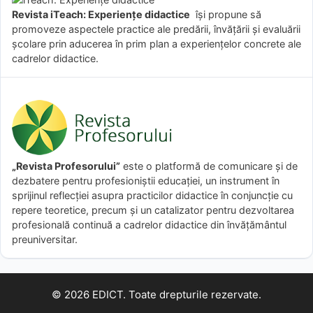
Revista iTeach: Experienţe didactice
îşi propune să
promoveze aspectele practice ale predării, învăţării şi evaluării
şcolare prin aducerea în prim plan a experienţelor concrete ale
cadrelor didactice.
„Revista Profesorului”
este o platformă de comunicare și de
dezbatere pentru profesioniștii educației, un instrument în
sprijinul reflecției asupra practicilor didactice în conjuncție cu
repere teoretice, precum și un catalizator pentru dezvoltarea
profesională continuă a cadrelor didactice din învățământul
preuniversitar.
© 2026 EDICT. Toate drepturile rezervate.