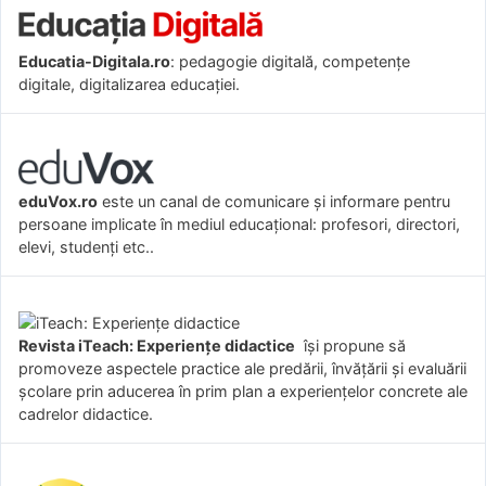
Educatia-Digitala.ro
: pedagogie digitală, competențe
digitale, digitalizarea educației.
eduVox.ro
este un canal de comunicare și informare pentru
persoane implicate în mediul educațional: profesori, directori,
elevi, studenți etc..
Revista iTeach: Experienţe didactice
îşi propune să
promoveze aspectele practice ale predării, învăţării şi evaluării
şcolare prin aducerea în prim plan a experienţelor concrete ale
cadrelor didactice.