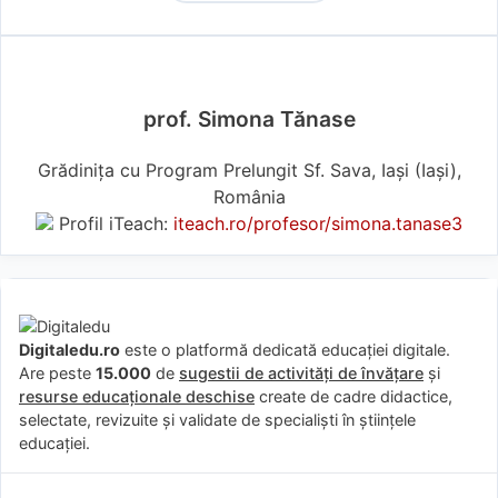
prof. Simona Tănase
Grădinița cu Program Prelungit Sf. Sava, Iași (Iaşi),
România
Profil iTeach:
iteach.ro/profesor/simona.tanase3
Digitaledu.ro
este o platformă dedicată educației digitale.
Are peste
15.000
de
sugestii de activități de învățare
și
resurse educaționale deschise
create de cadre didactice,
selectate, revizuite și validate de specialiști în științele
educației.