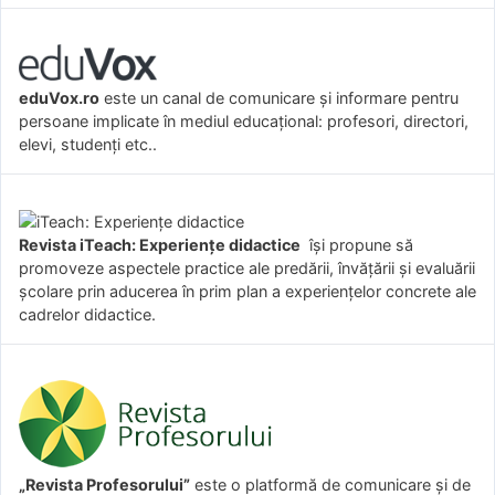
eduVox.ro
este un canal de comunicare și informare pentru
persoane implicate în mediul educațional: profesori, directori,
elevi, studenți etc..
Revista iTeach: Experienţe didactice
îşi propune să
promoveze aspectele practice ale predării, învăţării şi evaluării
şcolare prin aducerea în prim plan a experienţelor concrete ale
cadrelor didactice.
„Revista Profesorului”
este o platformă de comunicare și de