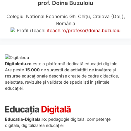
prof. Doina Buzuloiu
Colegiul Național Economic Gh. Chițu, Craiova (Dolj),
România
Profil iTeach:
iteach.ro/profesor/doina.buzuloiu
Digitaledu.ro
este o platformă dedicată educației digitale.
Are peste
15.000
de
sugestii de activități de învățare
și
resurse educaționale deschise
create de cadre didactice,
selectate, revizuite și validate de specialiști în științele
educației.
Educatia-Digitala.ro
: pedagogie digitală, competențe
digitale, digitalizarea educației.