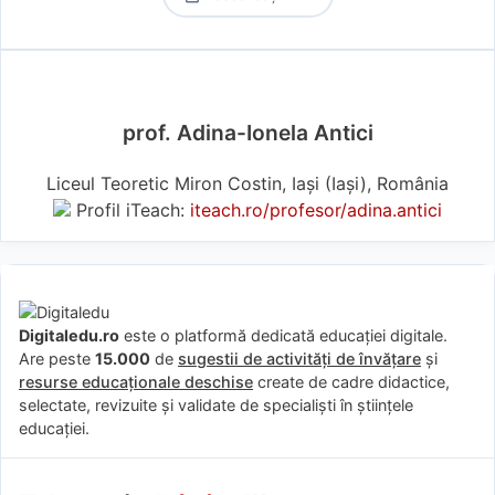
prof. Adina-Ionela Antici
Liceul Teoretic Miron Costin, Iași (Iaşi), România
Profil iTeach:
iteach.ro/profesor/adina.antici
Digitaledu.ro
este o platformă dedicată educației digitale.
Are peste
15.000
de
sugestii de activități de învățare
și
resurse educaționale deschise
create de cadre didactice,
selectate, revizuite și validate de specialiști în științele
educației.