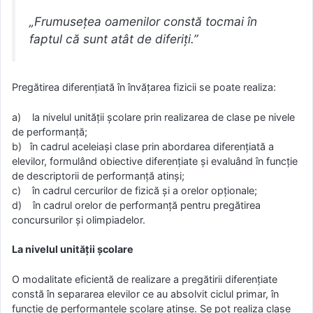
„Frumusețea oamenilor constă tocmai în
faptul că sunt atât de diferiți.”
Pregătirea diferențiată în învățarea fizicii se poate realiza:
a) la nivelul unităţii şcolare prin realizarea de clase pe nivele
de performanţă;
b) în cadrul aceleiaşi clase prin abordarea diferenţiată a
elevilor, formulând obiective diferenţiate şi evaluând în funcţie
de descriptorii de performanță atinşi;
c) în cadrul cercurilor de fizică şi a orelor opţionale;
d) în cadrul orelor de performanţă pentru pregătirea
concursurilor și olimpiadelor.
La nivelul unităţii şcolare
O modalitate eficientă de realizare a pregătirii diferențiate
constă în separarea elevilor ce au absolvit ciclul primar, în
funcţie de performanţele şcolare atinse. Se pot realiza clase