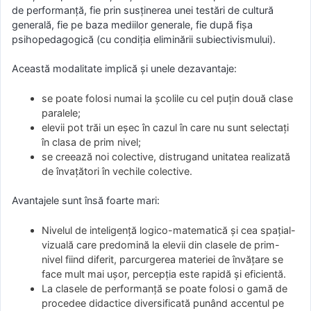
de performanţă, fie prin susţinerea unei testări de cultură
generală, fie pe baza mediilor generale, fie după fişa
psihopedagogică (cu condiţia eliminării subiectivismului).
Această modalitate implică şi unele dezavantaje:
se poate folosi numai la şcolile cu cel puţin două clase
paralele;
elevii pot trăi un eşec în cazul în care nu sunt selectaţi
în clasa de prim nivel;
se creează noi colective, distrugand unitatea realizată
de învaţători în vechile colective.
Avantajele sunt însă foarte mari:
Nivelul de inteligenţă logico-matematică şi cea spaţial-
vizuală care predomină la elevii din clasele de prim-
nivel fiind diferit, parcurgerea materiei de învăţare se
face mult mai uşor, percepţia este rapidă şi eficientă.
La clasele de performanţă se poate folosi o gamă de
procedee didactice diversificată punând accentul pe