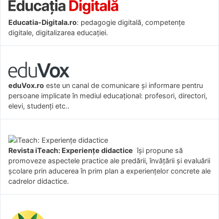
Educatia-Digitala.ro
: pedagogie digitală, competențe
digitale, digitalizarea educației.
eduVox.ro
este un canal de comunicare și informare pentru
persoane implicate în mediul educațional: profesori, directori,
elevi, studenți etc..
Revista iTeach: Experienţe didactice
îşi propune să
promoveze aspectele practice ale predării, învăţării şi evaluării
şcolare prin aducerea în prim plan a experienţelor concrete ale
cadrelor didactice.