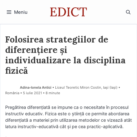
Sari
la
Meniu
conținut
Folosirea strategiilor de
diferențiere și
individualizare la disciplina
fizică
Adina-Ionela Antici
• Liceul Teoretic Miron Costin, Iași (Iaşi) •
România
5 iulie 2021
• 8 minute
Pregătirea diferențiată se impune ca o necesitate în procesul
instructiv educativ. Fizica este o știință ce permite abordarea
diferențiată a materiei prin utilizarea metodelor ce vizează atât
latura instructiv-educativă cât și pe cea practic-aplicativă.