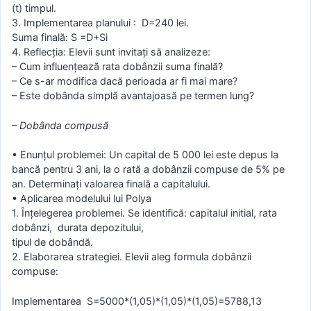
(t) timpul.
3. Implementarea planului : D=240 lei.
Suma finală: S =D+Si
4. Reflecția: Elevii sunt invitați să analizeze:
– Cum influențează rata dobânzii suma finală?
– Ce s-ar modifica dacă perioada ar fi mai mare?
– Este dobânda simplă avantajoasă pe termen lung?
– Dobânda compusă
• Enunțul problemei: Un capital de 5 000 lei este depus la
bancă pentru 3 ani, la o rată a dobânzii compuse de 5% pe
an. Determinați valoarea finală a capitalului.
• Aplicarea modelului lui Polya
1. Înțelegerea problemei. Se identifică: capitalul initial, rata
dobânzi, durata depozitului,
tipul de dobândă.
2. Elaborarea strategiei. Elevii aleg formula dobânzii
compuse:
Implementarea S=5000*(1,05)*(1,05)*(1,05)=5788,13