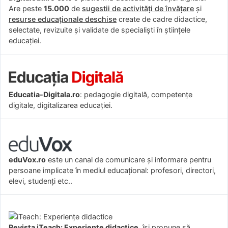
Are peste
15.000
de
sugestii de activități de învățare
și
resurse educaționale deschise
create de cadre didactice,
selectate, revizuite și validate de specialiști în științele
educației.
Educatia-Digitala.ro
: pedagogie digitală, competențe
digitale, digitalizarea educației.
eduVox.ro
este un canal de comunicare și informare pentru
persoane implicate în mediul educațional: profesori, directori,
elevi, studenți etc..
Revista iTeach: Experienţe didactice
îşi propune să