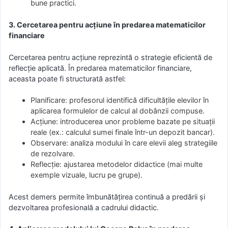
bune practici.
3. Cercetarea pentru acțiune în predarea matematicilor
financiare
Cercetarea pentru acțiune reprezintă o strategie eficientă de
reflecție aplicată. În predarea matematicilor financiare,
aceasta poate fi structurată astfel:
Planificare: profesorul identifică dificultățile elevilor în
aplicarea formulelor de calcul al dobânzii compuse.
Acțiune: introducerea unor probleme bazate pe situații
reale (ex.: calculul sumei finale într-un depozit bancar).
Observare: analiza modului în care elevii aleg strategiile
de rezolvare.
Reflecție: ajustarea metodelor didactice (mai multe
exemple vizuale, lucru pe grupe).
Acest demers permite îmbunătățirea continuă a predării și
dezvoltarea profesională a cadrului didactic.