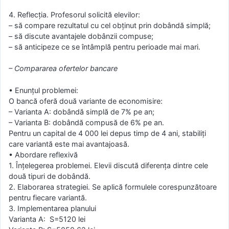
4. Reflecția. Profesorul solicită elevilor:
– să compare rezultatul cu cel obținut prin dobândă simplă;
– să discute avantajele dobânzii compuse;
– să anticipeze ce se întâmplă pentru perioade mai mari.
– Compararea ofertelor bancare
• Enunțul problemei:
O bancă oferă două variante de economisire:
– Varianta A: dobândă simplă de 7% pe an;
– Varianta B: dobândă compusă de 6% pe an.
Pentru un capital de 4 000 lei depus timp de 4 ani, stabiliți
care variantă este mai avantajoasă.
• Abordare reflexivă
1. Înțelegerea problemei. Elevii discută diferența dintre cele
două tipuri de dobândă.
2. Elaborarea strategiei. Se aplică formulele corespunzătoare
pentru fiecare variantă.
3. Implementarea planului
Varianta A: S=5120 lei