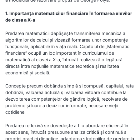
1. Importanța matematicilor financiare în formarea elevilor
de clasa a X-a
Predarea matematicii depășește transmiterea mecanică a
algoritmilor de calcul și vizează formarea unor competențe
funcționale, aplicabile în viața reală. Capitolul de „Matematici
financiare” ocupă un loc important în curriculumul de
matematică al clasei a X-a, întrucât realizează o legătură
directă între noțiunile matematice teoretice și realitatea
economică și socială.
Concepte precum dobânda simplă și compusă, capitalul, rata
dobânzii, valoarea actuală și valoarea viitoare contribuie la
dezvoltarea competențelor de gândire logică, rezolvare de
probleme și luare a deciziilor informate, necesare vieții
cotidiene.
Predarea reflexivă se dovedește a fi o abordare eficientă în
acest sens, întrucât presupune analiza critică și continuă a
propriei practici didactice, adaptarea strategiilor de predare la