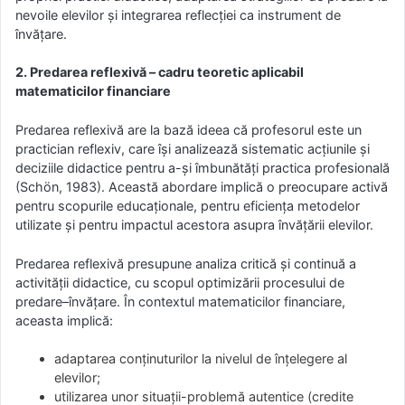
nevoile elevilor și integrarea reflecției ca instrument de
învățare.
2. Predarea reflexivă – cadru teoretic aplicabil
matematicilor financiare
Predarea reflexivă are la bază ideea că profesorul este un
practician reflexiv, care își analizează sistematic acțiunile și
deciziile didactice pentru a-și îmbunătăți practica profesională
(Schön, 1983). Această abordare implică o preocupare activă
pentru scopurile educaționale, pentru eficiența metodelor
utilizate și pentru impactul acestora asupra învățării elevilor.
Predarea reflexivă presupune analiza critică și continuă a
activității didactice, cu scopul optimizării procesului de
predare–învățare. În contextul matematicilor financiare,
aceasta implică:
adaptarea conținuturilor la nivelul de înțelegere al
elevilor;
utilizarea unor situații-problemă autentice (credite