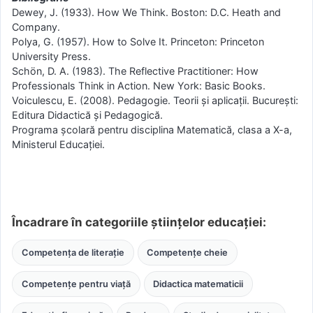
Dewey, J. (1933). How We Think. Boston: D.C. Heath and
Company.
Polya, G. (1957). How to Solve It. Princeton: Princeton
University Press.
Schön, D. A. (1983). The Reflective Practitioner: How
Professionals Think in Action. New York: Basic Books.
Voiculescu, E. (2008). Pedagogie. Teorii și aplicații. București:
Editura Didactică și Pedagogică.
Programa școlară pentru disciplina Matematică, clasa a X-a,
Ministerul Educației.
Încadrare în categoriile științelor educației:
Competența de literație
Competențe cheie
Competențe pentru viață
Didactica matematicii