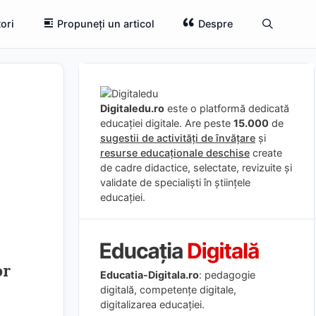
ori
Propuneți un articol
Despre
Digitaledu.ro
este o platformă dedicată
educației digitale. Are peste
15.000
de
sugestii de activități de învățare
și
resurse educaționale deschise
create
de cadre didactice, selectate, revizuite și
validate de specialiști în științele
educației.
or
Educatia-Digitala.ro
: pedagogie
digitală, competențe digitale,
digitalizarea educației.