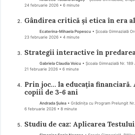
24 februarie 2026
• 6 minute
Gândirea critică și etica în era a
Ecaterina-Mihaela Popescu
• Școala Gimnazială Or
23 februarie 2026
• 4 minute
Strategii interactive în predarea
Gabriela Claudia Voicu
• Școala Gimnazială Nr. 189
21 februarie 2026
• 6 minute
Prin joc… la educația financiară.
copiii de 3-6 ani
Andrada Șulea
• Grădinița cu Program Prelungit Nr
6 februarie 2026
• 8 minute
Studiu de caz: Aplicarea Testulu