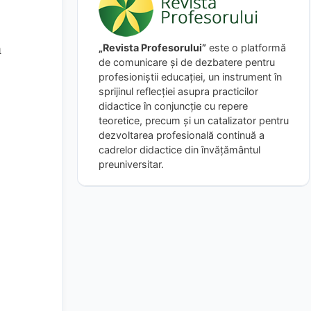
a
„Revista Profesorului”
este o platformă
de comunicare și de dezbatere pentru
profesioniștii educației, un instrument în
sprijinul reflecției asupra practicilor
didactice în conjuncție cu repere
teoretice, precum și un catalizator pentru
dezvoltarea profesională continuă a
cadrelor didactice din învățământul
preuniversitar.