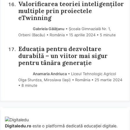
Valorificarea teoriei inteligenţilor
multiple prin proiectele
eTwinning
Gabriela Gălățanu
• Școala Gimnazială Nr. 1,
Orbeni (Bacău) • România
15 aprilie 2024
• 5 minute
Educația pentru dezvoltare
durabilă – un viitor mai sigur
pentru tânăra generație
Anamaria Andriuca
• Liceul Tehnologic Agricol
Olga Sturdza, Miroslava (Iaşi) • România
25 martie 2024
• 8 minute
Digitaledu.ro
este o platformă dedicată educației digitale.