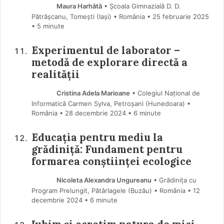
Maura Harhătă
• Școala Gimnazială D. D.
Pătrășcanu, Tomești (Iaşi) • România
25 februarie 2025
• 5 minute
Experimentul de laborator –
metodă de explorare directă a
realității
Cristina Adela Marioane
• Colegiul Național de
Informatică Carmen Sylva, Petroșani (Hunedoara) •
România
28 decembrie 2024
• 6 minute
Educația pentru mediu la
grădiniță: Fundament pentru
formarea conștiinței ecologice
Nicoleta Alexandra Ungureanu
• Grădinița cu
Program Prelungit, Pătârlagele (Buzău) • România
12
decembrie 2024
• 6 minute