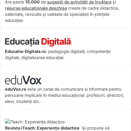
Are peste
15.000
de
sugestii de activități de învățare
și
resurse educaționale deschise
create de cadre didactice,
selectate, revizuite și validate de specialiști în științele
educației.
Educatia-Digitala.ro
: pedagogie digitală, competențe
digitale, digitalizarea educației.
eduVox.ro
este un canal de comunicare și informare pentru
persoane implicate în mediul educațional: profesori, directori,
elevi, studenți etc..
Revista iTeach: Experienţe didactice
îşi propune să