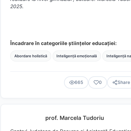
2025.
Încadrare în categoriile științelor educației:
Abordare holistică
Inteligență emoțională
Inteligență na
665
0
Share
prof. Marcela Tudoriu