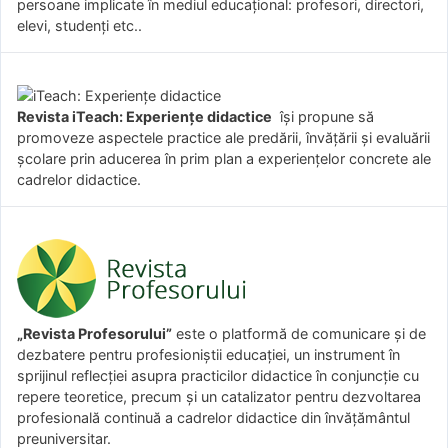
persoane implicate în mediul educațional: profesori, directori,
elevi, studenți etc..
Revista iTeach: Experienţe didactice
îşi propune să
promoveze aspectele practice ale predării, învăţării şi evaluării
şcolare prin aducerea în prim plan a experienţelor concrete ale
cadrelor didactice.
„Revista Profesorului”
este o platformă de comunicare și de
dezbatere pentru profesioniștii educației, un instrument în
sprijinul reflecției asupra practicilor didactice în conjuncție cu
repere teoretice, precum și un catalizator pentru dezvoltarea
profesională continuă a cadrelor didactice din învățământul
preuniversitar.