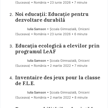
(Suceava) • România
23 iunie 2026
• 7 minute
Noi educații: Educație pentru
dezvoltare durabilă
Iulia Samson
• Școala Gimnazială, Oniceni
(Suceava) • România
23 iunie 2026
• 6 minute
Educația ecologică a elevilor prin
programul LeAF
Iulia Samson
• Școala Gimnazială, Oniceni
(Suceava) • România
2 martie 2022
• 7 minute
Inventaire des jeux pour la classe
de F.L.E.
Iulia Samson
• Școala Gimnazială, Oniceni
(Suceava) • România
2 martie 2022
• 8 minute