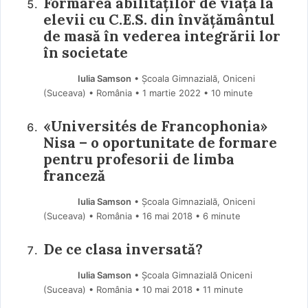
Formarea abilităților de viață la
elevii cu C.E.S. din învățământul
de masă în vederea integrării lor
în societate
Iulia Samson
• Școala Gimnazială, Oniceni
(Suceava) • România
1 martie 2022
• 10 minute
«Universités de Francophonia»
Nisa – o oportunitate de formare
pentru profesorii de limba
franceză
Iulia Samson
• Școala Gimnazială, Oniceni
(Suceava) • România
16 mai 2018
• 6 minute
De ce clasa inversată?
Iulia Samson
• Școala Gimnazială Oniceni
(Suceava) • România
10 mai 2018
• 11 minute