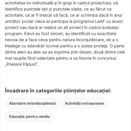
activitatea lor individuală și în grup în cadrul proiectului, să
identifice punctele tari și punctele slabe, ce au făcut ca
activitate, ce ar fi trebuit să facă, ce ar schimba dacă în anul
următor școlar clasa ar participa la programul LeAF cu acest
proiect sau dacă ar realiza un alt proiect în cadrul aceluiași
program. Elevii au fost sinceri, au identificat cu exactitate
nevoia de a face ceva pentru natura înconjurătoare, de a o
înțelege cu adevărat tocmai pentru a o putea proteja. O parte
dintre elevi au ales sa se exprime prin desen, două dintre cele
mai reușite fiind selectate pentru a se înscrie în concursul
„Prietenii Pădurii”.
Încadrare în categoriile științelor educației:
Abordare interdisciplinară
Activități extrașcolare
Educație pentru mediu