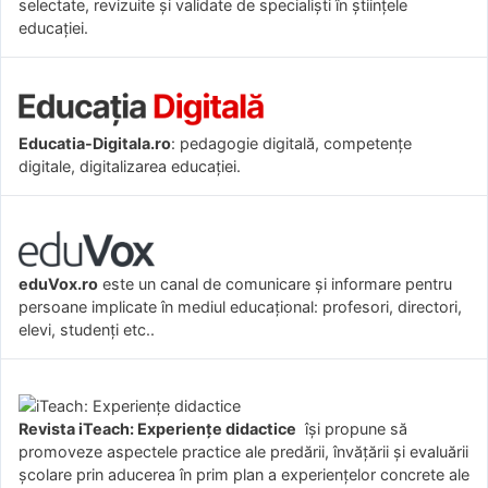
selectate, revizuite și validate de specialiști în științele
educației.
Educatia-Digitala.ro
: pedagogie digitală, competențe
digitale, digitalizarea educației.
eduVox.ro
este un canal de comunicare și informare pentru
persoane implicate în mediul educațional: profesori, directori,
elevi, studenți etc..
Revista iTeach: Experienţe didactice
îşi propune să
promoveze aspectele practice ale predării, învăţării şi evaluării
şcolare prin aducerea în prim plan a experienţelor concrete ale