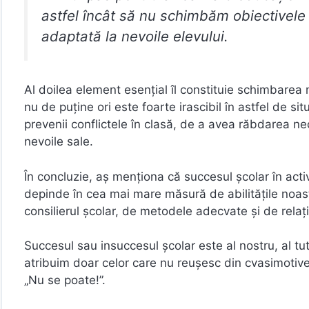
astfel încât să nu schimbăm obiectivele 
adaptată la nevoile elevului.
Al doilea element esențial îl constituie schimbarea m
nu de puține ori este foarte irascibil în astfel de si
prevenii conflictele în clasă, de a avea răbdarea ne
nevoile sale.
În concluzie, aș menționa că succesul școlar în act
depinde în cea mai mare măsură de abilitățile noast
consilierul școlar, de metodele adecvate și de relaț
Succesul sau insuccesul școlar este al nostru, al t
atribuim doar celor care nu reușesc din cvasimotive.
„Nu se poate!”.