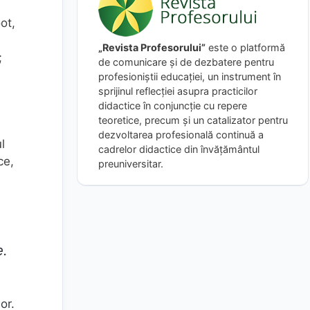
ot,
„Revista Profesorului”
este o platformă
;
de comunicare și de dezbatere pentru
profesioniștii educației, un instrument în
sprijinul reflecției asupra practicilor
didactice în conjuncție cu repere
teoretice, precum și un catalizator pentru
dezvoltarea profesională continuă a
l
cadrelor didactice din învățământul
ce,
preuniversitar.
e.
or.