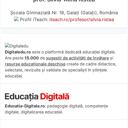
Școala Gimnazială Nr. 18, Galați (Galaţi), România
Profil iTeach:
iteach.ro/profesor/silvia.ristea
Digitaledu.ro
este o platformă dedicată educației digitale.
Are peste
15.000
de
sugestii de activități de învățare
și
resurse educaționale deschise
create de cadre didactice,
selectate, revizuite și validate de specialiști în științele
educației.
Educatia-Digitala.ro
: pedagogie digitală, competențe
digitale, digitalizarea educației.