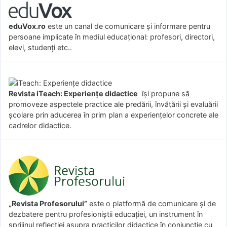
eduVox.ro
este un canal de comunicare și informare pentru
persoane implicate în mediul educațional: profesori, directori,
elevi, studenți etc..
Revista iTeach: Experienţe didactice
îşi propune să
promoveze aspectele practice ale predării, învăţării şi evaluării
şcolare prin aducerea în prim plan a experienţelor concrete ale
cadrelor didactice.
„Revista Profesorului”
este o platformă de comunicare și de
dezbatere pentru profesioniștii educației, un instrument în
sprijinul reflecției asupra practicilor didactice în conjuncție cu