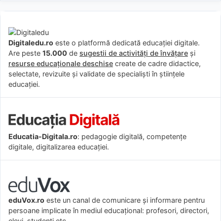
Digitaledu.ro
este o platformă dedicată educației digitale.
Are peste
15.000
de
sugestii de activități de învățare
și
resurse educaționale deschise
create de cadre didactice,
selectate, revizuite și validate de specialiști în științele
educației.
Educatia-Digitala.ro
: pedagogie digitală, competențe
digitale, digitalizarea educației.
eduVox.ro
este un canal de comunicare și informare pentru
persoane implicate în mediul educațional: profesori, directori,
elevi, studenți etc..