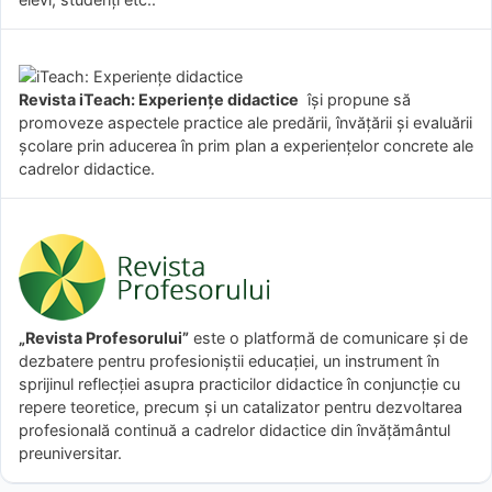
Revista iTeach: Experienţe didactice
îşi propune să
promoveze aspectele practice ale predării, învăţării şi evaluării
şcolare prin aducerea în prim plan a experienţelor concrete ale
cadrelor didactice.
„Revista Profesorului”
este o platformă de comunicare și de
dezbatere pentru profesioniștii educației, un instrument în
sprijinul reflecției asupra practicilor didactice în conjuncție cu
repere teoretice, precum și un catalizator pentru dezvoltarea
profesională continuă a cadrelor didactice din învățământul
preuniversitar.