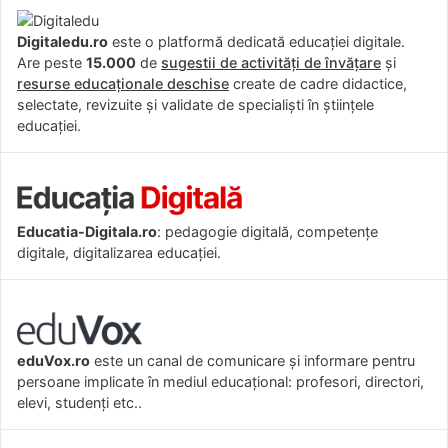
Digitaledu.ro
este o platformă dedicată educației digitale.
Are peste
15.000
de
sugestii de activități de învățare
și
resurse educaționale deschise
create de cadre didactice,
selectate, revizuite și validate de specialiști în științele
educației.
Educatia-Digitala.ro
: pedagogie digitală, competențe
digitale, digitalizarea educației.
eduVox.ro
este un canal de comunicare și informare pentru
persoane implicate în mediul educațional: profesori, directori,
elevi, studenți etc..