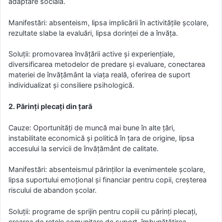
adaptare socială.
Manifestări: absenteism, lipsa implicării în activitățile școlare,
rezultate slabe la evaluări, lipsa dorinței de a învăța.
Soluții: promovarea învățării active și experiențiale,
diversificarea metodelor de predare și evaluare, conectarea
materiei de învățământ la viața reală, oferirea de suport
individualizat și consiliere psihologică.
2. Părinți plecați din țară
Cauze: Oportunități de muncă mai bune în alte țări,
instabilitate economică și politică în țara de origine, lipsa
accesului la servicii de învățământ de calitate.
Manifestări: absenteismul părinților la evenimentele școlare,
lipsa suportului emoțional și financiar pentru copii, creșterea
riscului de abandon școlar.
Soluții: programe de sprijin pentru copiii cu părinți plecați,
crearea de rețele comunitare de suport, îmbunătățirea