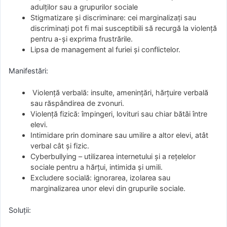
adulților sau a grupurilor sociale
Stigmatizare și discriminare: cei marginalizați sau
discriminați pot fi mai susceptibili să recurgă la violență
pentru a-și exprima frustrările.
Lipsa de management al furiei și conflictelor.
Manifestări:
Violență verbală: insulte, amenințări, hărțuire verbală
sau răspândirea de zvonuri.
Violență fizică: împingeri, lovituri sau chiar bătăi între
elevi.
Intimidare prin dominare sau umilire a altor elevi, atât
verbal cât și fizic.
Cyberbullying – utilizarea internetului și a rețelelor
sociale pentru a hărțui, intimida și umili.
Excludere socială: ignorarea, izolarea sau
marginalizarea unor elevi din grupurile sociale.
Soluții: