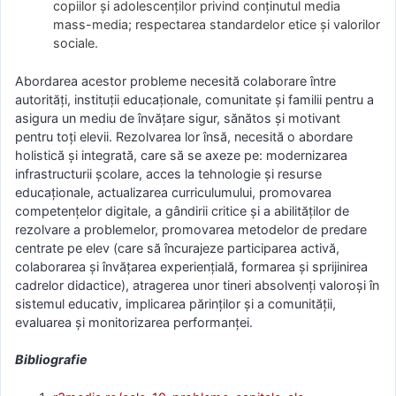
copiilor și adolescenților privind conținutul media
mass-media; respectarea standardelor etice și valorilor
sociale.
Abordarea acestor probleme necesită colaborare între
autorități, instituții educaționale, comunitate și familii pentru a
asigura un mediu de învățare sigur, sănătos și motivant
pentru toți elevii. Rezolvarea lor însă, necesită o abordare
holistică și integrată, care să se axeze pe: modernizarea
infrastructurii școlare, acces la tehnologie și resurse
educaționale, actualizarea curriculumului, promovarea
competențelor digitale, a gândirii critice și a abilităților de
rezolvare a problemelor, promovarea metodelor de predare
centrate pe elev (care să încurajeze participarea activă,
colaborarea și învățarea experiențială, formarea și sprijinirea
cadrelor didactice), atragerea unor tineri absolvenți valoroși în
sistemul educativ, implicarea părinților și a comunității,
evaluarea și monitorizarea performanței.
Bibliografie