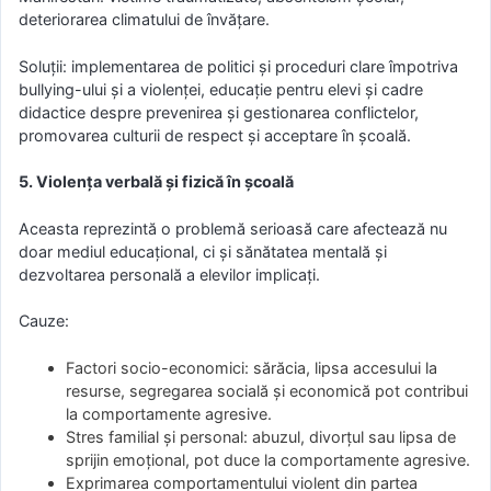
deteriorarea climatului de învățare.
Soluții: implementarea de politici și proceduri clare împotriva
bullying-ului și a violenței, educație pentru elevi și cadre
didactice despre prevenirea și gestionarea conflictelor,
promovarea culturii de respect și acceptare în școală.
5. Violența verbală și fizică în școală
Aceasta reprezintă o problemă serioasă care afectează nu
doar mediul educațional, ci și sănătatea mentală și
dezvoltarea personală a elevilor implicați.
Cauze:
Factori socio-economici: sărăcia, lipsa accesului la
resurse, segregarea socială și economică pot contribui
la comportamente agresive.
Stres familial și personal: abuzul, divorțul sau lipsa de
sprijin emoțional, pot duce la comportamente agresive.
Exprimarea comportamentului violent din partea