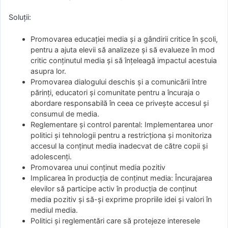
Soluții:
Promovarea educației media și a gândirii critice în școli,
pentru a ajuta elevii să analizeze și să evalueze în mod
critic conținutul media și să înțeleagă impactul acestuia
asupra lor.
Promovarea dialogului deschis și a comunicării între
părinți, educatori și comunitate pentru a încuraja o
abordare responsabilă în ceea ce privește accesul și
consumul de media.
Reglementare și control parental: Implementarea unor
politici și tehnologii pentru a restricționa și monitoriza
accesul la conținut media inadecvat de către copii și
adolescenți.
Promovarea unui conținut media pozitiv
Implicarea în producția de conținut media: Încurajarea
elevilor să participe activ în producția de conținut
media pozitiv și să-și exprime propriile idei și valori în
mediul media.
Politici și reglementări care să protejeze interesele