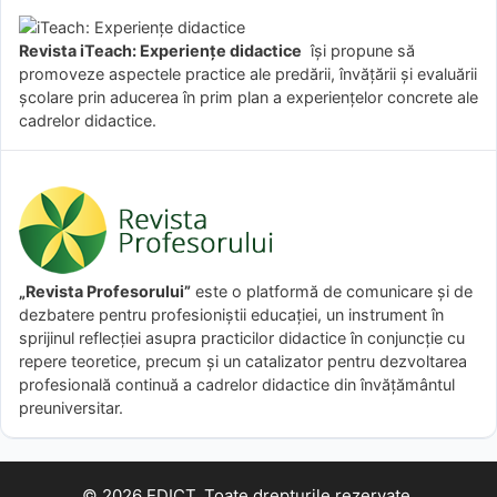
Revista iTeach: Experienţe didactice
îşi propune să
promoveze aspectele practice ale predării, învăţării şi evaluării
şcolare prin aducerea în prim plan a experienţelor concrete ale
cadrelor didactice.
„Revista Profesorului”
este o platformă de comunicare și de
dezbatere pentru profesioniștii educației, un instrument în
sprijinul reflecției asupra practicilor didactice în conjuncție cu
repere teoretice, precum și un catalizator pentru dezvoltarea
profesională continuă a cadrelor didactice din învățământul
preuniversitar.
© 2026 EDICT. Toate drepturile rezervate.