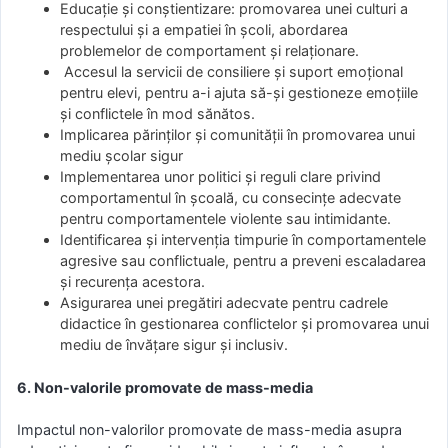
Educație și conștientizare: promovarea unei culturi a
respectului și a empatiei în școli, abordarea
problemelor de comportament și relaționare.
Accesul la servicii de consiliere și suport emoțional
pentru elevi, pentru a-i ajuta să-și gestioneze emoțiile
și conflictele în mod sănătos.
Implicarea părinților și comunității în promovarea unui
mediu școlar sigur
Implementarea unor politici și reguli clare privind
comportamentul în școală, cu consecințe adecvate
pentru comportamentele violente sau intimidante.
Identificarea și intervenția timpurie în comportamentele
agresive sau conflictuale, pentru a preveni escaladarea
și recurența acestora.
Asigurarea unei pregătiri adecvate pentru cadrele
didactice în gestionarea conflictelor și promovarea unui
mediu de învățare sigur și inclusiv.
6. Non-valorile promovate de mass-media
Impactul non-valorilor promovate de mass-media asupra