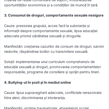
oportunităților economice și a condițiilor de muncă în țară.
3. Consumul de droguri, comportamente sexuale nesigure
Cauze: presiunea grupului, acces facil la substanțe și
informații despre comportamente sexuale, lipsa educației
adecvate privind sănătatea sexuală și drogurile.
Manifestări: creșterea cazurilor de consum de droguri, sarcini
nedorite, răspândirea bolilor cu transmitere sexuală.
Soluții: implementarea unui curriculum comprehensiv de
educație sexuală și droguri, promovarea comportamentelor
responsabile, programe de consiliere și sprijin pentru tineri.
4. Bullying-ul în școli și în mediul online
Cauze: lipsa supravegherii adecvate, conflictele nerezolvate
între elevi, discriminarea și intoleranța.
Manifestări: victime traumatizate, absenteism școlar,