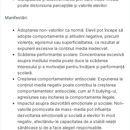
poate distorsiona percepțiile și valorile elevilor.
Manifestări:
Adoptarea non-valorilor ca normă: Elevii pot începe să
adopte comportamente și atitudini negative, precum
violența, egoismul sau superficialitatea, ca rezultat al
expunerii excesive la conținut media inadecvat.
Scăderea performanței școlare: Concentrarea excesivă
asupra mediului media poate duce la scăderea
interesului și a motivației pentru învățare și performanță
școlară.
Creșterea comportamentelor antisociale: Expunerea la
conținut media negativ poate contribui la creșterea
comportamentelor antisociale, cum ar fi bullying-ul,
agresiunea sau incitarea la comportamente ilegale.
Impactul asupra dezvoltării emoționale și sociale: Non-
valorile promovate de mass-media pot influența
dezvoltarea emoțională și socială a elevilor în mod
negativ, afectându-le capacitatea de a stabili relații
sănătoase și de a face alegeri responsabile.