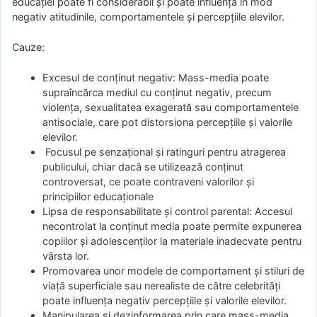
educației poate fi considerabil și poate influența în mod
negativ atitudinile, comportamentele și percepțiile elevilor.
Cauze:
Excesul de conținut negativ: Mass-media poate
supraîncărca mediul cu conținut negativ, precum
violența, sexualitatea exagerată sau comportamentele
antisociale, care pot distorsiona percepțiile și valorile
elevilor.
Focusul pe senzațional și ratinguri pentru atragerea
publicului, chiar dacă se utilizează conținut
controversat, ce poate contraveni valorilor și
principiilor educaționale
Lipsa de responsabilitate și control parental: Accesul
necontrolat la conținut media poate permite expunerea
copiilor și adolescenților la materiale inadecvate pentru
vârsta lor.
Promovarea unor modele de comportament și stiluri de
viață superficiale sau nerealiste de către celebrități
poate influența negativ percepțiile și valorile elevilor.
Manipularea și dezinformarea prin care mass-media