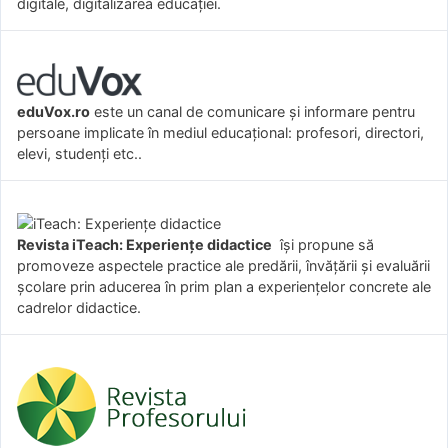
digitale, digitalizarea educației.
eduVox.ro
este un canal de comunicare și informare pentru
persoane implicate în mediul educațional: profesori, directori,
elevi, studenți etc..
Revista iTeach: Experienţe didactice
îşi propune să
promoveze aspectele practice ale predării, învăţării şi evaluării
şcolare prin aducerea în prim plan a experienţelor concrete ale
cadrelor didactice.