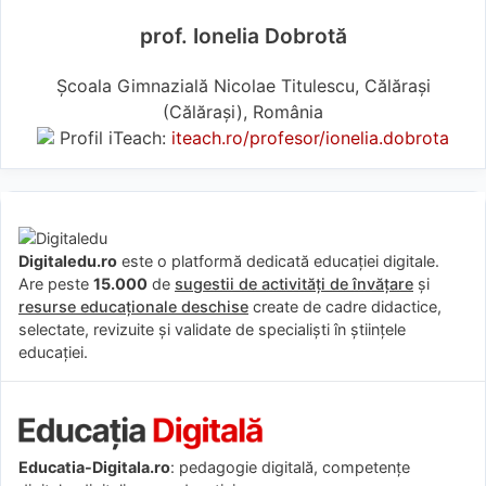
prof. Ionelia Dobrotă
Şcoala Gimnazială Nicolae Titulescu, Călărași
(Călărași), România
Profil iTeach:
iteach.ro/profesor/ionelia.dobrota
Digitaledu.ro
este o platformă dedicată educației digitale.
Are peste
15.000
de
sugestii de activități de învățare
și
resurse educaționale deschise
create de cadre didactice,
selectate, revizuite și validate de specialiști în științele
educației.
Educatia-Digitala.ro
: pedagogie digitală, competențe