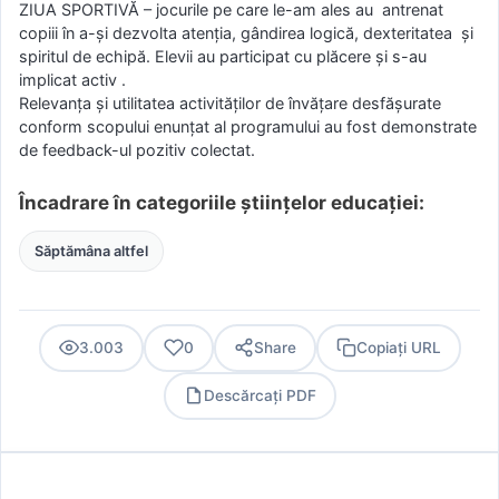
ZIUA SPORTIVĂ – jocurile pe care le-am ales au antrenat
copiii în a-şi dezvolta atenţia, gândirea logică, dexteritatea şi
spiritul de echipă. Elevii au participat cu plăcere şi s-au
implicat activ .
Relevanța și utilitatea activităților de învățare desfășurate
conform scopului enunțat al programului au fost demonstrate
de feedback-ul pozitiv colectat.
Încadrare în categoriile științelor educației:
Săptămâna altfel
3.003
0
Share
Copiați URL
Descărcați PDF
PDF