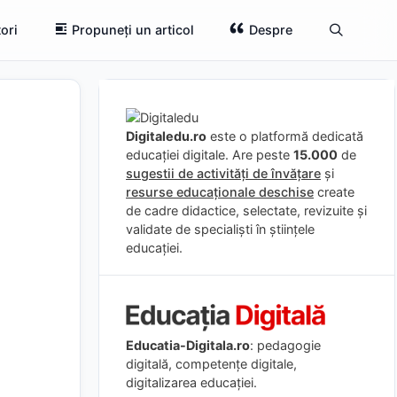
ori
Propuneți un articol
Despre
Digitaledu.ro
este o platformă dedicată
educației digitale. Are peste
15.000
de
sugestii de activități de învățare
și
resurse educaționale deschise
create
de cadre didactice, selectate, revizuite și
validate de specialiști în științele
educației.
Educatia-Digitala.ro
: pedagogie
digitală, competențe digitale,
digitalizarea educației.