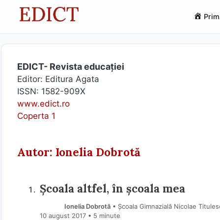
Sari
Prim
la
conținut
EDICT- Revista educației
Editor: Editura Agata
ISSN: 1582-909X
www.edict.ro
Coperta 1
Autor: Ionelia Dobrotă
Şcoala altfel, în școala mea
Ionelia Dobrotă
• Şcoala Gimnazială Nicolae Titulesc
10 august 2017
• 5 minute