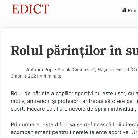
Sari
Prim
la
conținut
Rolul părinților în s
Antoniu Pop
• Școala Gimnazială, Hășdate Finișel (Cl
3 aprilie 2021
• 4 minute
Rolul de părinte a copiilor sportivi nu este ușor, cu a
motiv, antrenorii și profesorii ar trebui să ofere cel m
sport. Fiecare copil are nevoie de sprijin individual, 
Prin urmare, este dificil să se definească linii dire
acompaniament pentru tinerele talente sportive. Ur