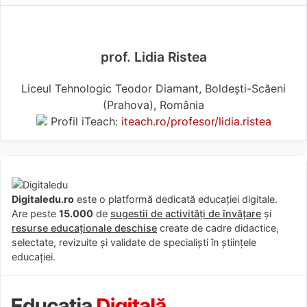
prof. Lidia Ristea
Liceul Tehnologic Teodor Diamant, Boldești-Scăeni
(Prahova), România
Profil iTeach:
iteach.ro/profesor/lidia.ristea
Digitaledu.ro
este o platformă dedicată educației digitale.
Are peste
15.000
de
sugestii de activități de învățare
și
resurse educaționale deschise
create de cadre didactice,
selectate, revizuite și validate de specialiști în științele
educației.