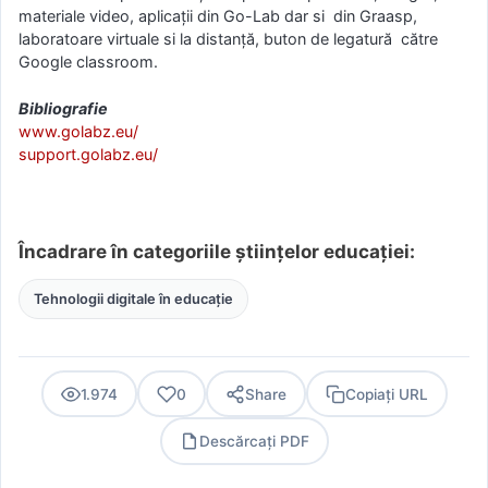
materiale video, aplicații din Go-Lab dar si din Graasp,
laboratoare virtuale si la distanță, buton de legatură către
Google classroom.
Bibliografie
www.golabz.eu/
support.golabz.eu/
Încadrare în categoriile științelor educației:
Tehnologii digitale în educație
1.974
0
Share
Copiați URL
Descărcați PDF
PDF