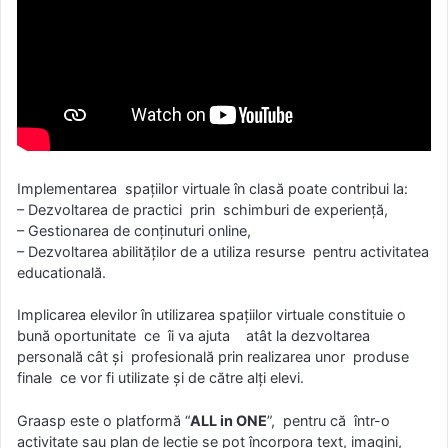
Implementarea spațiilor virtuale în clasă poate contribui la:
– Dezvoltarea de practici prin schimburi de experienţă,
– Gestionarea de conţinuturi online,
– Dezvoltarea abilităţilor de a utiliza resurse pentru activitatea
educatională.
Implicarea elevilor în utilizarea spațiilor virtuale constituie o
bună oportunitate ce îi va ajuta atât la dezvoltarea
personală cât și profesională prin realizarea unor produse
finale ce vor fi utilizate și de către alți elevi.
Graasp este o platformă “
ALL in ONE
”, pentru că într-o
activitate sau plan de lecție se pot încorpora text, imagini,