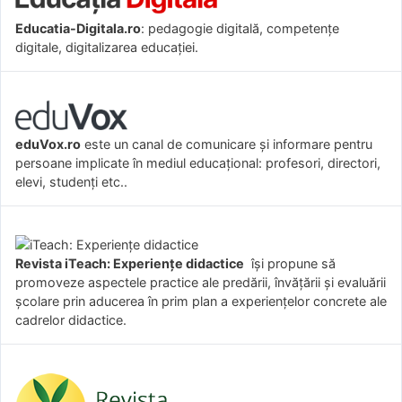
Educatia-Digitala.ro
: pedagogie digitală, competențe
digitale, digitalizarea educației.
eduVox.ro
este un canal de comunicare și informare pentru
persoane implicate în mediul educațional: profesori, directori,
elevi, studenți etc..
Revista iTeach: Experienţe didactice
îşi propune să
promoveze aspectele practice ale predării, învăţării şi evaluării
şcolare prin aducerea în prim plan a experienţelor concrete ale
cadrelor didactice.