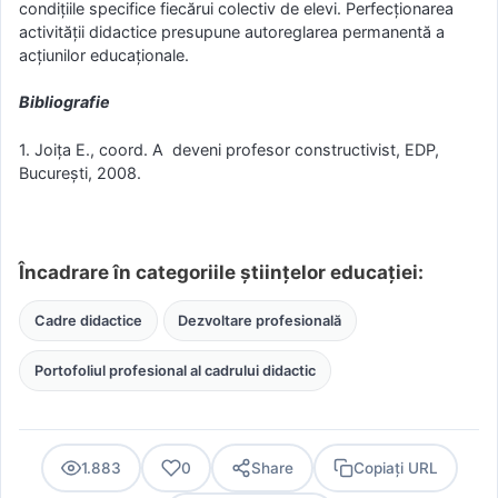
condițiile specifice fiecărui colectiv de elevi. Perfecționarea
activității didactice presupune autoreglarea permanentă a
acțiunilor educaționale.
Bibliografie
1. Joiţa E., coord. A deveni profesor constructivist, EDP,
Bucureşti, 2008.
Încadrare în categoriile științelor educației:
Cadre didactice
Dezvoltare profesională
Portofoliul profesional al cadrului didactic
1.883
0
Share
Copiați URL