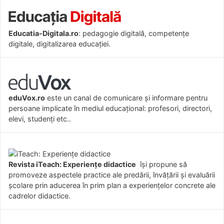
Educatia-Digitala.ro
: pedagogie digitală, competențe
digitale, digitalizarea educației.
eduVox.ro
este un canal de comunicare și informare pentru
persoane implicate în mediul educațional: profesori, directori,
elevi, studenți etc..
Revista iTeach: Experienţe didactice
îşi propune să
promoveze aspectele practice ale predării, învăţării şi evaluării
şcolare prin aducerea în prim plan a experienţelor concrete ale
cadrelor didactice.