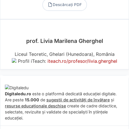
Descărcați PDF
PDF
prof. Livia Marilena Gherghel
Liceul Teoretic, Ghelari (Hunedoara), România
Profil iTeach:
iteach.ro/profesor/livia.gherghel
Digitaledu.ro
este o platformă dedicată educației digitale.
Are peste
15.000
de
sugestii de activități de învățare
și
resurse educaționale deschise
create de cadre didactice,
selectate, revizuite și validate de specialiști în științele
educației.